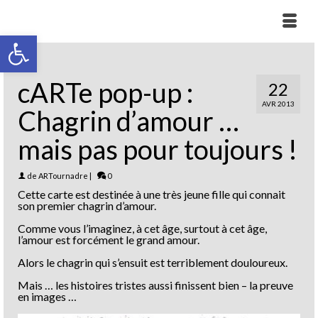
Ouvrir la barre d’outils
cARTe pop-up :
22
AVR 2013
Chagrin d’amour …
mais pas pour toujours !
de
ARTournadre
|
0
Cette carte est destinée à une très jeune fille qui connait
son premier chagrin d’amour.
Comme vous l’imaginez, à cet âge, surtout à cet âge,
l’amour est forcément le grand amour.
Alors le chagrin qui s’ensuit est terriblement douloureux.
Mais … les histoires tristes aussi finissent bien – la preuve
en images …