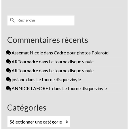
Rechercher :
Commentaires récents
Assemat Nicole
dans
Cadre pour photos Polaroïd
ARTournadre
dans
Le tourne disque vinyle
ARTournadre
dans
Le tourne disque vinyle
josiane
dans
Le tourne disque vinyle
ANNICK LAFORET
dans
Le tourne disque vinyle
Catégories
Catégories