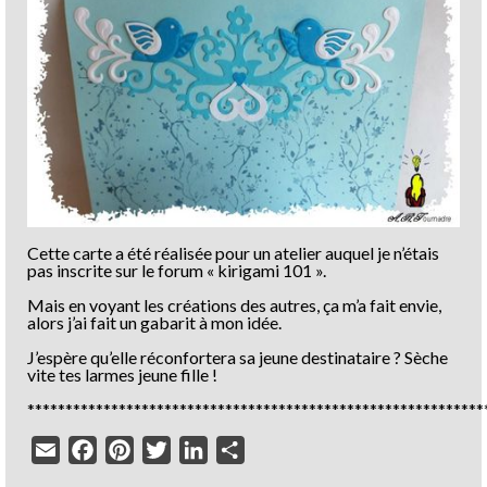
Cette carte a été réalisée pour un atelier auquel je n’étais
pas inscrite sur le forum « kirigami 101 ».
Mais en voyant les créations des autres, ça m’a fait envie,
alors j’ai fait un gabarit à mon idée.
J’espère qu’elle réconfortera sa jeune destinataire ? Sèche
vite tes larmes jeune fille !
************************************************************
Email
Facebook
Pinterest
Twitter
LinkedIn
Partager