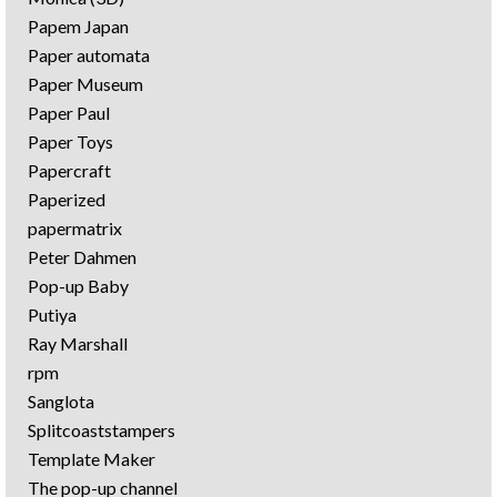
Papem Japan
Paper automata
Paper Museum
Paper Paul
Paper Toys
Papercraft
Paperized
papermatrix
Peter Dahmen
Pop-up Baby
Putiya
Ray Marshall
rpm
Sanglota
Splitcoaststampers
Template Maker
The pop-up channel