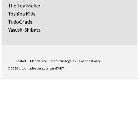
The Toy Maker
Toshiba Kids
TudoGratis
Yasushi Shibata
Contact
Plan de site
Mentions légales
Confidentialité
© 2026 artournadre Les passions d'ART