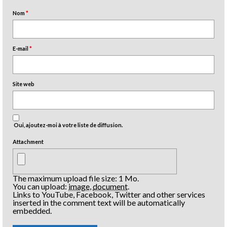
Nom
*
E-mail
*
Site web
Oui, ajoutez-moi à votre liste de diffusion.
Attachment
The maximum upload file size: 1 Mo.
You can upload:
image
,
document
.
Links to YouTube, Facebook, Twitter and other services
inserted in the comment text will be automatically
embedded.