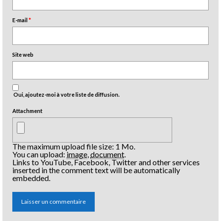
E-mail
*
Site web
Oui, ajoutez-moi à votre liste de diffusion.
Attachment
The maximum upload file size: 1 Mo.
You can upload:
image
,
document
.
Links to YouTube, Facebook, Twitter and other services
inserted in the comment text will be automatically
embedded.