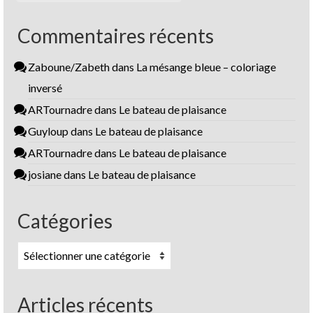
Commentaires récents
Zaboune/Zabeth
dans
La mésange bleue – coloriage
inversé
ARTournadre
dans
Le bateau de plaisance
Guyloup
dans
Le bateau de plaisance
ARTournadre
dans
Le bateau de plaisance
josiane
dans
Le bateau de plaisance
Catégories
Catégories
Articles récents