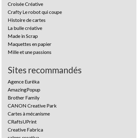
Croisée Créative
Crafty Le robot qui coupe
Histoire de cartes
La bulle créative
Made in Scrap
Maquettes en papier
Mille et une passions
Sites recommandés
Agence Eurêka
AmazingPopup
Brother Family
CANON Creative Park
Cartes à mécanisme
CRaftsUPrint
Creative Fabrica
salons creativa