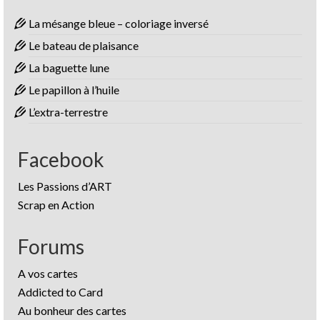
La mésange bleue – coloriage inversé
Le bateau de plaisance
La baguette lune
Le papillon à l’huile
L’extra-terrestre
Facebook
Les Passions d’ART
Scrap en Action
Forums
A vos cartes
Addicted to Card
Au bonheur des cartes