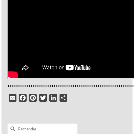
************************************************************
Email
Facebook
Pinterest
Twitter
LinkedIn
Partager
Rechercher :