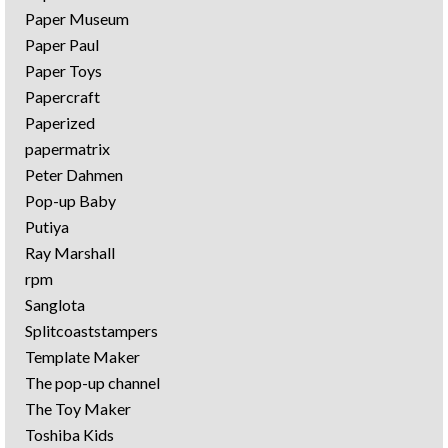
Paper Museum
Paper Paul
Paper Toys
Papercraft
Paperized
papermatrix
Peter Dahmen
Pop-up Baby
Putiya
Ray Marshall
rpm
Sanglota
Splitcoaststampers
Template Maker
The pop-up channel
The Toy Maker
Toshiba Kids