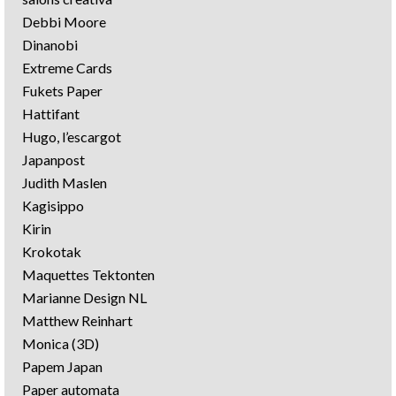
Debbi Moore
Dinanobi
Extreme Cards
Fukets Paper
Hattifant
Hugo, l’escargot
Japanpost
Judith Maslen
Kagisippo
Kirin
Krokotak
Maquettes Tektonten
Marianne Design NL
Matthew Reinhart
Monica (3D)
Papem Japan
Paper automata