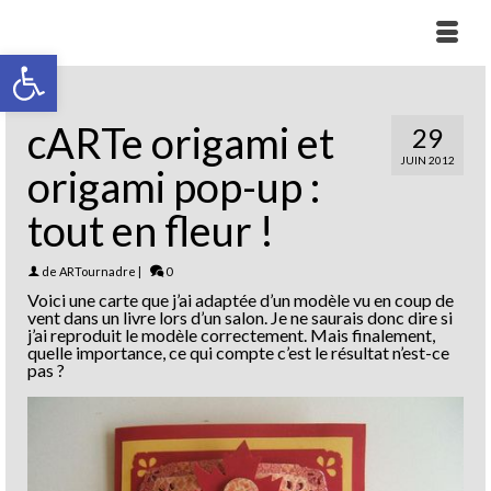
Ouvrir la barre d’outils
cARTe origami et
29
JUIN 2012
origami pop-up :
tout en fleur !
de
ARTournadre
|
0
Voici une carte que j’ai adaptée d’un modèle vu en coup de
vent dans un livre lors d’un salon. Je ne saurais donc dire si
j’ai reproduit le modèle correctement. Mais finalement,
quelle importance, ce qui compte c’est le résultat n’est-ce
pas ?