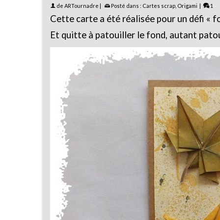
de
ARTournadre
|
Posté dans :
Cartes scrap
,
Origami
|
1
Cette carte a été réalisée pour un défi « 
Et quitte à patouiller le fond, autant patou