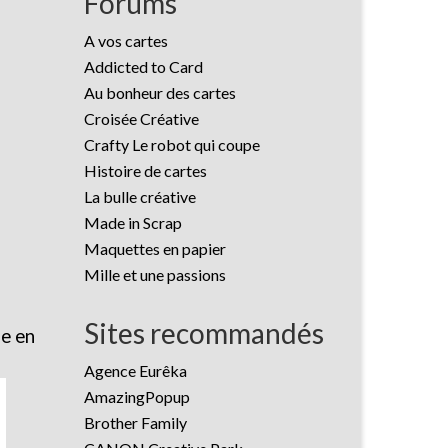
Forums
A vos cartes
Addicted to Card
Au bonheur des cartes
Croisée Créative
Crafty Le robot qui coupe
Histoire de cartes
La bulle créative
Made in Scrap
Maquettes en papier
Mille et une passions
Sites recommandés
ue en
Agence Eurêka
AmazingPopup
Brother Family