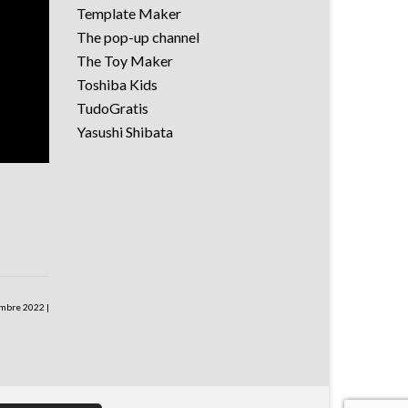
Template Maker
The pop-up channel
The Toy Maker
Toshiba Kids
TudoGratis
Yasushi Shibata
embre 2022
|