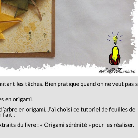
mitant les tâches. Bien pratique quand on ne veut pas s
s en origami.
’arbre en origami. J’ai choisi ce tutoriel de feuilles de
 fait :
xtraits du livre : « Origami sérénité » pour les réaliser.