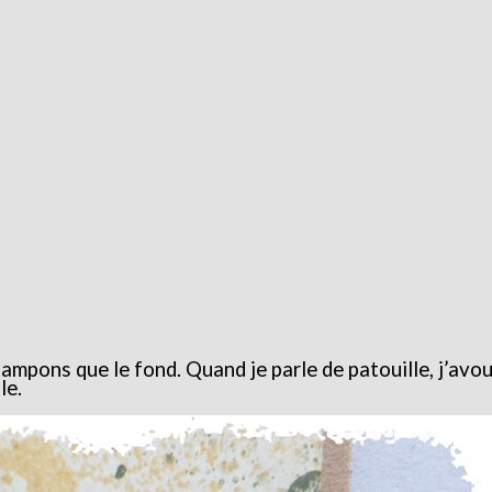
 tampons que le fond. Quand je parle de patouille, j’avo
le.