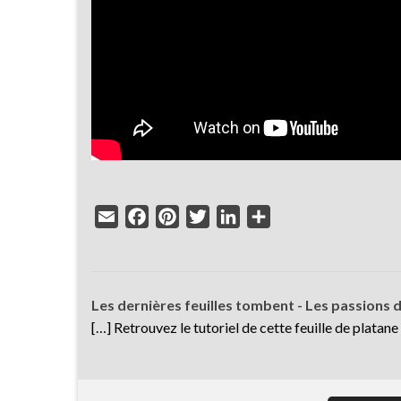
Email
Facebook
Pinterest
Twitter
LinkedIn
Partager
Les dernières feuilles tombent - Les passions 
[…] Retrouvez le tutoriel de cette feuille de platane