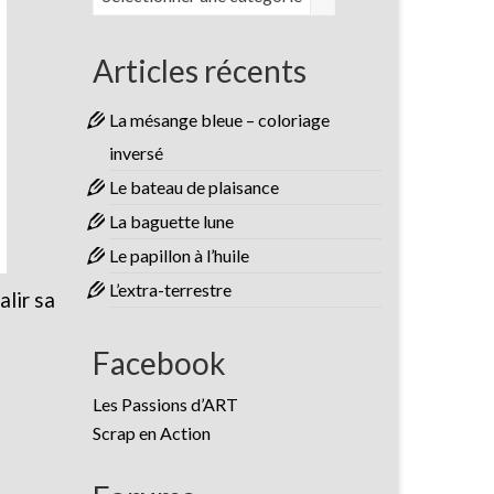
Articles récents
La mésange bleue – coloriage
inversé
Le bateau de plaisance
La baguette lune
Le papillon à l’huile
L’extra-terrestre
alir sa
Facebook
Les Passions d’ART
Scrap en Action