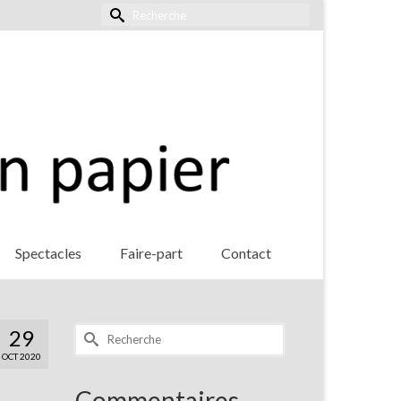
Rechercher :
Spectacles
Faire-part
Contact
Rechercher :
29
OCT 2020
Commentaires