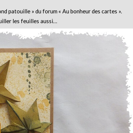
fond patouille » du forum « Au bonheur des cartes ».
iller les feuilles aussi…