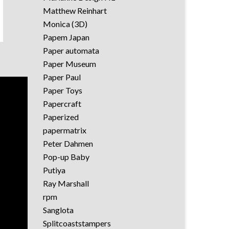
Matthew Reinhart
Monica (3D)
Papem Japan
Paper automata
Paper Museum
Paper Paul
Paper Toys
Papercraft
Paperized
papermatrix
Peter Dahmen
Pop-up Baby
Putiya
Ray Marshall
rpm
Sanglota
Splitcoaststampers