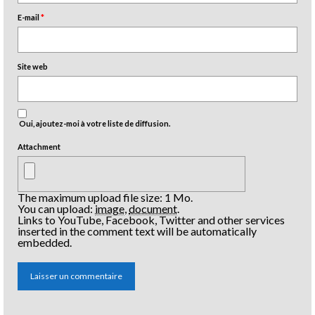
E-mail
*
Site web
Oui, ajoutez-moi à votre liste de diffusion.
Attachment
The maximum upload file size: 1 Mo.
You can upload:
image
,
document
.
Links to YouTube, Facebook, Twitter and other services
inserted in the comment text will be automatically
embedded.