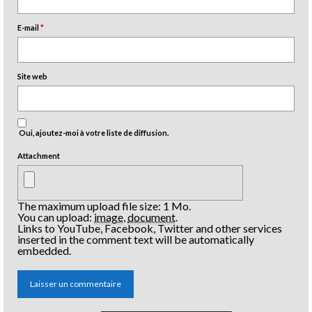
E-mail
*
Site web
Oui, ajoutez-moi à votre liste de diffusion.
Attachment
The maximum upload file size: 1 Mo.
You can upload:
image
,
document
.
Links to YouTube, Facebook, Twitter and other services
inserted in the comment text will be automatically
embedded.