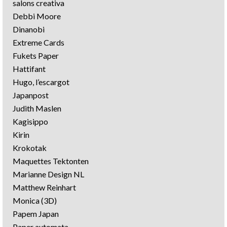
salons creativa
Debbi Moore
Dinanobi
Extreme Cards
Fukets Paper
Hattifant
Hugo, l’escargot
Japanpost
Judith Maslen
Kagisippo
Kirin
Krokotak
Maquettes Tektonten
Marianne Design NL
Matthew Reinhart
Monica (3D)
Papem Japan
Paper automata