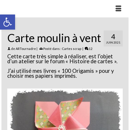
Ouvrir la barre d’outils
Carte moulin à vent
4
JUIN 2021
de
ARTournadre
|
Posté dans :
Cartes scrap
|
12
Cette carte très simple à réaliser, est l’objet
d’un atelier sur le forum « Histoire de cartes ».
J’ai utilisé mes livres « 100 Origamis » pour y
choisir mes papiers imprimés.