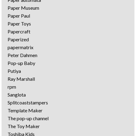
Paper Museum
Paper Paul
Paper Toys
Papercraft
Paperized
papermatrix
Peter Dahmen
Pop-up Baby
Putiya
Ray Marshall
rpm
Sanglota
Splitcoaststampers
Template Maker
The pop-up channel
The Toy Maker
Toshiba Kids