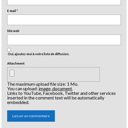
E-mail
*
Site web
Oui, ajoutez-moi à votre liste de diffusion.
Attachment
The maximum upload file size: 1 Mo.
You can upload:
image
,
document
.
Links to YouTube, Facebook, Twitter and other services
inserted in the comment text will be automatically
embedded.