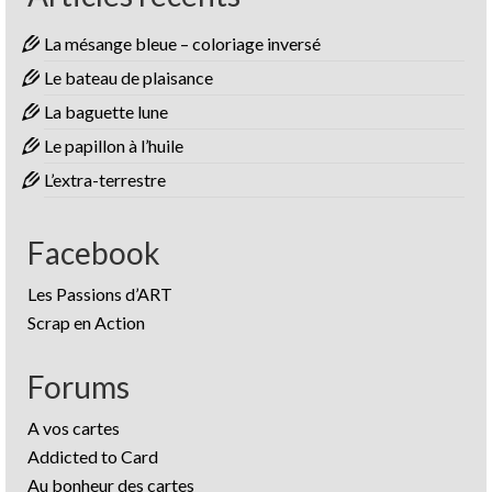
La mésange bleue – coloriage inversé
Le bateau de plaisance
La baguette lune
Le papillon à l’huile
L’extra-terrestre
Facebook
Les Passions d’ART
Scrap en Action
Forums
A vos cartes
Addicted to Card
Au bonheur des cartes