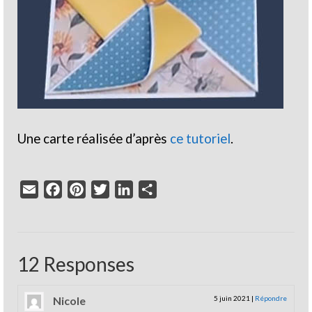
Une carte réalisée d’après
ce tutoriel
.
Email
Facebook
Pinterest
Twitter
LinkedIn
Partager
12 Responses
Nicole
5 juin 2021
|
Répondre