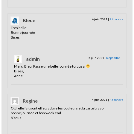
Bleue
4 juin 2021
|
Répondre
Très belle!
Bonne journée
Bises
admin
5 juin 2021
|
Répondre
Merci Bleu, Passe une belle journée toi aussi
Bises,
Anne.
Regine
4 juin 2021
|
Répondre
OUI elle fait sont effet j adore les couleurs et la carte bravo
bonne journée et bon week end
bisous