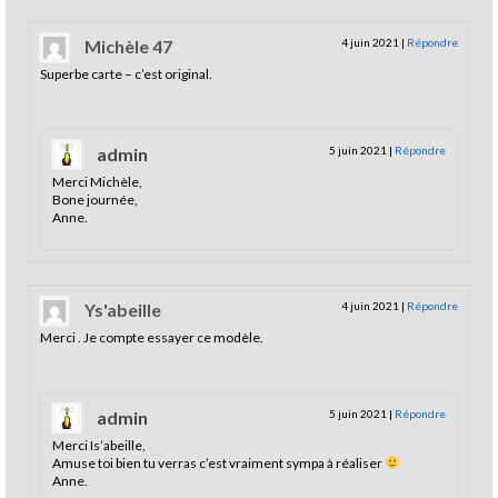
Michèle 47
4 juin 2021
|
Répondre
Superbe carte – c’est original.
admin
5 juin 2021
|
Répondre
Merci Michèle,
Bone journée,
Anne.
Ys'abeille
4 juin 2021
|
Répondre
Merci . Je compte essayer ce modèle.
admin
5 juin 2021
|
Répondre
Merci Is’abeille,
Amuse toi bien tu verras c’est vraiment sympa à réaliser
Anne.