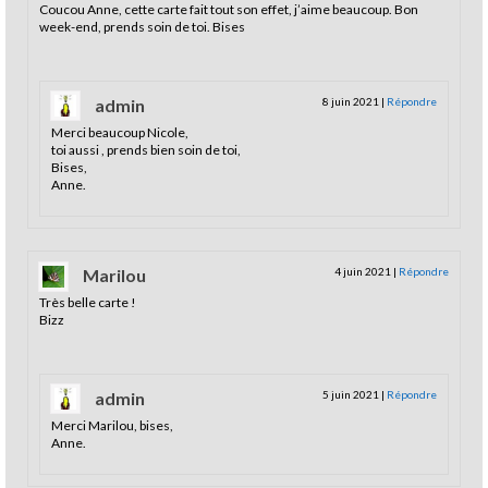
Coucou Anne, cette carte fait tout son effet, j’aime beaucoup. Bon
week-end, prends soin de toi. Bises
admin
8 juin 2021
|
Répondre
Merci beaucoup Nicole,
toi aussi , prends bien soin de toi,
Bises,
Anne.
Marilou
4 juin 2021
|
Répondre
Très belle carte !
Bizz
admin
5 juin 2021
|
Répondre
Merci Marilou, bises,
Anne.