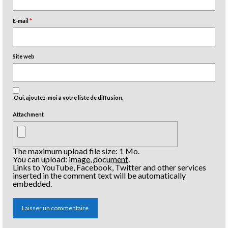
E-mail
*
Site web
Oui, ajoutez-moi à votre liste de diffusion.
Attachment
The maximum upload file size: 1 Mo.
You can upload:
image
,
document
.
Links to YouTube, Facebook, Twitter and other services
inserted in the comment text will be automatically
embedded.