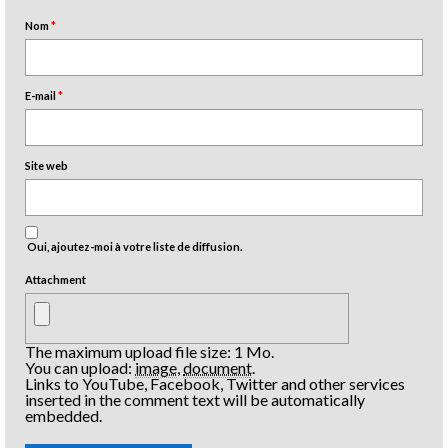
Nom
*
E-mail
*
Site web
Oui, ajoutez-moi à votre liste de diffusion.
Attachment
The maximum upload file size: 1 Mo.
You can upload:
image
,
document
.
Links to YouTube, Facebook, Twitter and other services
inserted in the comment text will be automatically
embedded.