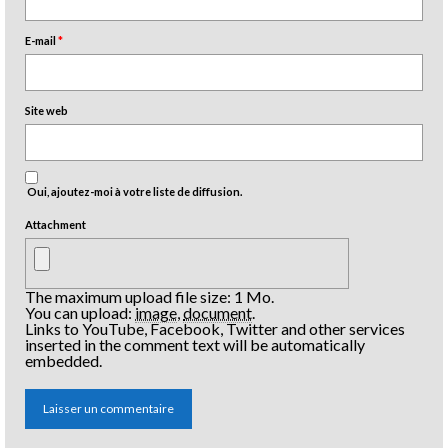
E-mail
*
Site web
Oui, ajoutez-moi à votre liste de diffusion.
Attachment
The maximum upload file size: 1 Mo.
You can upload:
image
,
document
.
Links to YouTube, Facebook, Twitter and other services
inserted in the comment text will be automatically
embedded.