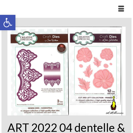
Ouvrir la barre d’outils
ART 2022 04 dentelle &