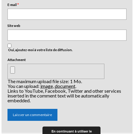
E-mail
*
Site web
Oui, ajoutez-moi à votre liste de diffusion.
Attachment
The maximum upload file size: 1 Mo.
You can upload:
image
,
document
.
Links to YouTube, Facebook, Twitter and other services
inserted in the comment text will be automatically
embedded.
En continuant à utiliser le