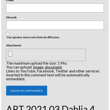
E-mail
*
Site web
Oui, ajoutez-moi à votre liste de diffusion.
Attachment
The maximum upload file size: 1 Mo.
You can upload:
image
,
document
.
Links to YouTube, Facebook, Twitter and other services
inserted in the comment text will be automatically
embedded.
ART 2021 03 Dahlia 4