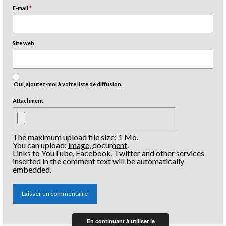
E-mail
*
Site web
Oui, ajoutez-moi à votre liste de diffusion.
Attachment
The maximum upload file size: 1 Mo.
You can upload:
image
,
document
.
Links to YouTube, Facebook, Twitter and other services
inserted in the comment text will be automatically
embedded.
En continuant à utiliser le