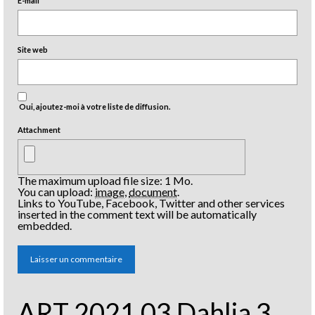
E-mail
*
Site web
Oui, ajoutez-moi à votre liste de diffusion.
Attachment
The maximum upload file size: 1 Mo.
You can upload:
image
,
document
.
Links to YouTube, Facebook, Twitter and other services
inserted in the comment text will be automatically
embedded.
ART 2021 03 Dahlia 3