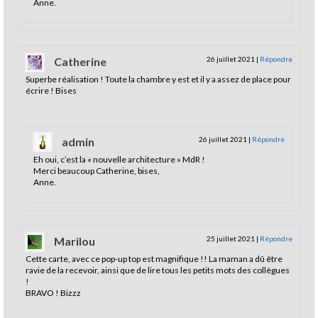
Anne.
Catherine
26 juillet 2021
|
Répondre
Superbe réalisation ! Toute la chambre y est et il y a assez de place pour
écrire ! Bises
admin
26 juillet 2021
|
Répondre
Eh oui, c’est la « nouvelle architecture » MdR !
Merci beaucoup Catherine, bises,
Anne.
Marilou
25 juillet 2021
|
Répondre
Cette carte, avec ce pop-up top est magnifique !! La maman a dû être
ravie de la recevoir, ainsi que de lire tous les petits mots des collègues
!
BRAVO ! Bizzz