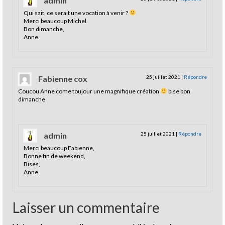
admin
Qui sait, ce serait une vocation à venir ?
Merci beaucoup Michel.
Bon dimanche,
Anne.
Fabienne cox
25 juillet 2021
|
Répondre
Coucou Anne come toujour une magnifique création
bise bon
dimanche
admin
25 juillet 2021
|
Répondre
Merci beaucoup Fabienne,
Bonne fin de weekend,
Bises,
Anne.
Laisser un commentaire