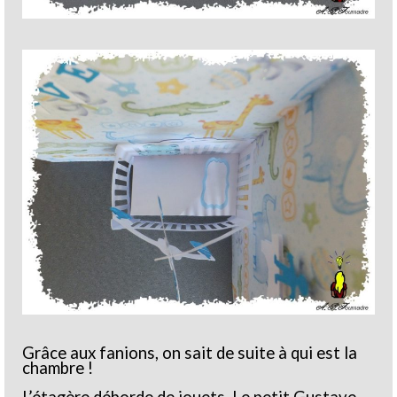
Grâce aux fanions, on sait de suite à qui est la
chambre !
L’étagère déborde de jouets. Le petit Gustave