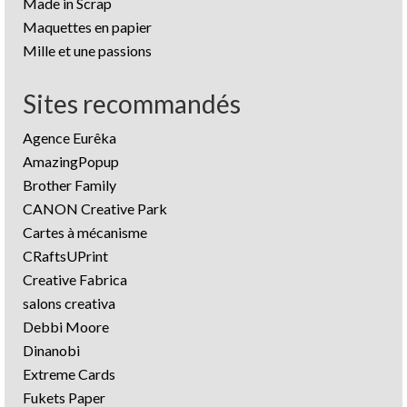
Made in Scrap
Maquettes en papier
Mille et une passions
Sites recommandés
Agence Eurêka
AmazingPopup
Brother Family
CANON Creative Park
Cartes à mécanisme
CRaftsUPrint
Creative Fabrica
salons creativa
Debbi Moore
Dinanobi
Extreme Cards
Fukets Paper