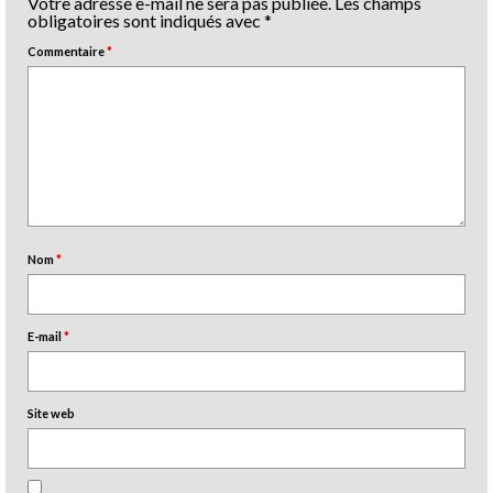
Votre adresse e-mail ne sera pas publiée.
Les champs
obligatoires sont indiqués avec
*
Commentaire
*
Nom
*
E-mail
*
Site web