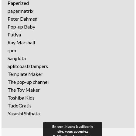
Paperized
papermatrix
Peter Dahmen
Pop-up Baby
Putiya
Ray Marshall
rpm
Sanglota
Splitcoaststampers
Template Maker
The pop-up channel
The Toy Maker
Toshiba Kids
TudoGratis
Yasushi Shibata
En continuant à utiliser le
site, vous acceptez