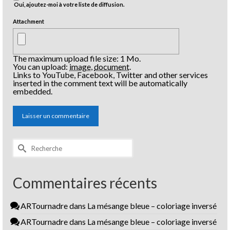
Oui, ajoutez-moi à votre liste de diffusion.
Attachment
The maximum upload file size: 1 Mo.
You can upload:
image
,
document
.
Links to YouTube, Facebook, Twitter and other services
inserted in the comment text will be automatically
embedded.
Rechercher :
Commentaires récents
ARTournadre
dans
La mésange bleue – coloriage inversé
ARTournadre
dans
La mésange bleue – coloriage inversé