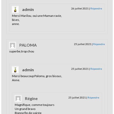
admin
26 juillet 2021
|
Répondre
Merci Marilou, oui une Maman ravie,
bises,
anne.
PALOMA
25 juillet 2021
|
Répondre
superbe,trop chou
admin
25 juillet 2021
|
Répondre
Merci beaucoup Paloma, gros bisous,
Anne.
Régine
25 juillet 2021
|
Répondre
Magnifique, comme toujours
Un grand bravo
Bonne fin de soirée