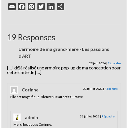
Email
Facebook
Pinterest
Twitter
LinkedIn
Partager
19 Responses
L'armoire de ma grand-mère - Les passions
d'ART
29 juin 2024
|
Répondre
[…] déjà réalisé une armoire pop-up de ma conception pour
cette carte de […]
Corinne
31 juillet 2021
|
Répondre
Elle est magnifique. Bienvenue au petit Gustave
admin
31 juillet 2021
|
Répondre
Merci beaucoup Corinne,