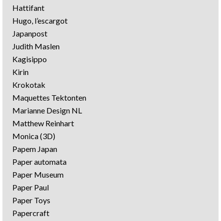
Hattifant
Hugo, l’escargot
Japanpost
Judith Maslen
Kagisippo
Kirin
Krokotak
Maquettes Tektonten
Marianne Design NL
Matthew Reinhart
Monica (3D)
Papem Japan
Paper automata
Paper Museum
Paper Paul
Paper Toys
Papercraft