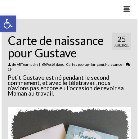
Ouvrir la barre d’outils
Carte de naissance
25
JUIL 2021
pour Gustave
de
ARTournadre
|
Posté dans :
Cartes pop-up - kirigami
,
Naissance
|
19
Petit Gustave est né pendant le second
confinement, et avec le télétravail, nous
n’avions pas encore eu l’occasion de revoir sa
Maman au travail.