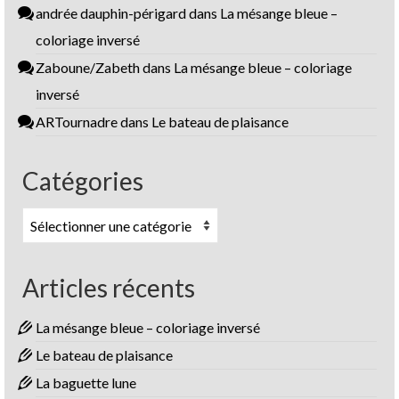
andrée dauphin-périgard
dans
La mésange bleue –
coloriage inversé
Zaboune/Zabeth
dans
La mésange bleue – coloriage
inversé
ARTournadre
dans
Le bateau de plaisance
Catégories
Catégories
Articles récents
La mésange bleue – coloriage inversé
Le bateau de plaisance
La baguette lune