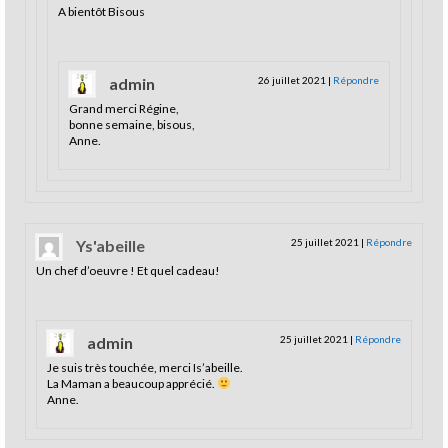
A bientôt Bisous
admin
26 juillet 2021
|
Répondre
Grand merci Régine,
bonne semaine, bisous,
Anne.
Ys'abeille
25 juillet 2021
|
Répondre
Un chef d’oeuvre ! Et quel cadeau!
admin
25 juillet 2021
|
Répondre
Je suis très touchée, merci Is’abeille.
La Maman a beaucoup apprécié.
Anne.