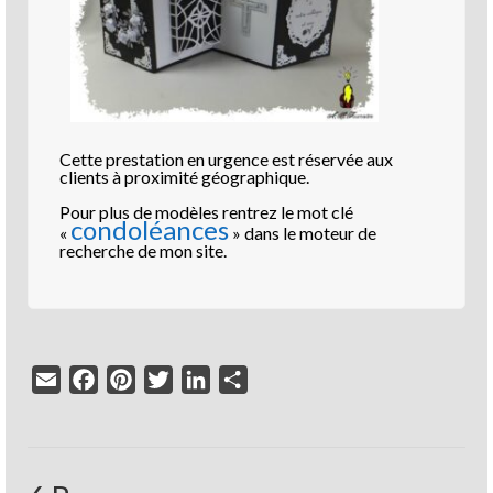
Cette prestation en urgence est réservée aux
clients à proximité géographique.
Pour plus de modèles rentrez le mot clé
condoléances
«
» dans le moteur de
recherche de mon site.
Email
Facebook
Pinterest
Twitter
LinkedIn
Partager