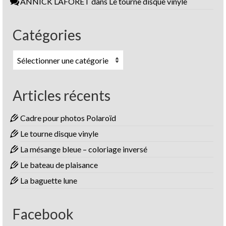
ANNICK LAFORET
dans
Le tourne disque vinyle
Catégories
Catégories
Articles récents
Cadre pour photos Polaroïd
Le tourne disque vinyle
La mésange bleue – coloriage inversé
Le bateau de plaisance
La baguette lune
Facebook