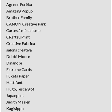
Agence Eurêka
AmazingPopup
Brother Family
CANON Creative Park
Cartes à mécanisme
CRaftsUPrint
Creative Fabrica
salons creativa
Debbi Moore
Dinanobi
Extreme Cards
Fukets Paper
Hattifant
Hugo, l’escargot
Japanpost
Judith Maslen
Kagisippo