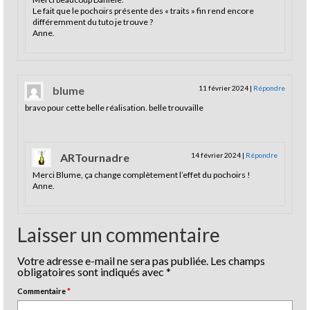
Le fait que le pochoirs présente des « traits » fin rend encore
différemment du tuto je trouve ?
Anne.
blume
11 février 2024
|
Répondre
bravo pour cette belle réalisation. belle trouvaille
ARTournadre
14 février 2024
|
Répondre
Merci Blume, ça change complètement l’effet du pochoirs !
Anne.
Laisser un commentaire
Votre adresse e-mail ne sera pas publiée.
Les champs
obligatoires sont indiqués avec
*
Commentaire
*