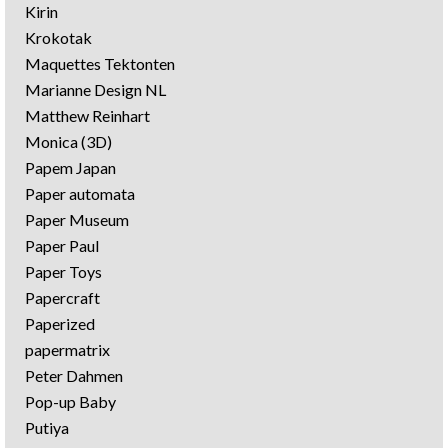
Kirin
Krokotak
Maquettes Tektonten
Marianne Design NL
Matthew Reinhart
Monica (3D)
Papem Japan
Paper automata
Paper Museum
Paper Paul
Paper Toys
Papercraft
Paperized
papermatrix
Peter Dahmen
Pop-up Baby
Putiya