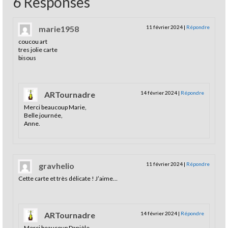
6 Responses
marie1958
11 février 2024
|
Répondre
coucou art
tres jolie carte
bisous
ARTournadre
14 février 2024
|
Répondre
Merci beaucoup Marie,
Belle journée,
Anne.
gravhelio
11 février 2024
|
Répondre
Cette carte et très délicate ! J’aime…
ARTournadre
14 février 2024
|
Répondre
Merci beaucoup Danièle.