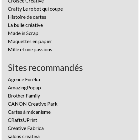
Croisée Créative
Crafty Le robot qui coupe
Histoire de cartes
La bulle créative
Made in Scrap
Maquettes en papier
Mille et une passions
Sites recommandés
Agence Eurêka
AmazingPopup
Brother Family
CANON Creative Park
Cartes à mécanisme
CRaftsUPrint
Creative Fabrica
salons creativa