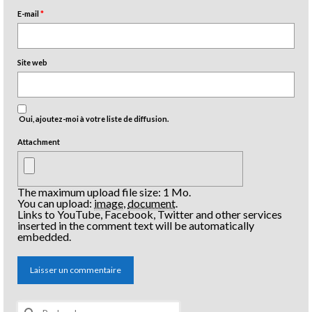
E-mail
*
Site web
Oui, ajoutez-moi à votre liste de diffusion.
Attachment
The maximum upload file size: 1 Mo.
You can upload:
image
,
document
.
Links to YouTube, Facebook, Twitter and other services
inserted in the comment text will be automatically
embedded.
Rechercher :