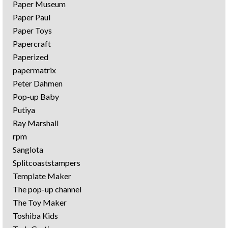
Paper Museum
Paper Paul
Paper Toys
Papercraft
Paperized
papermatrix
Peter Dahmen
Pop-up Baby
Putiya
Ray Marshall
rpm
Sanglota
Splitcoaststampers
Template Maker
The pop-up channel
The Toy Maker
Toshiba Kids