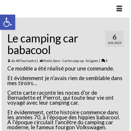
Ouvrir la barre d’outils
Le camping car
6
JUIL 2023
babacool
de
ARTournadre
|
Posté dans :
Cartes pop-up - kirigami
|
9
Ce modèle a été réalisé pour une commande.
Et évidemment je n’avais rien de semblable dans
mes tiroirs…
Cette carte raconte les noces d’or de
Bernadette et Pierrot, qui toute leur vie ont
voyagé avec leur camping car.
Et évidemment, cette histoire commence dans
les années 70, à l’époque des hippies babacool.
A l’époque circulait l’ancêtre du camping car
moderne, le fameux fourgon Volkswagen.