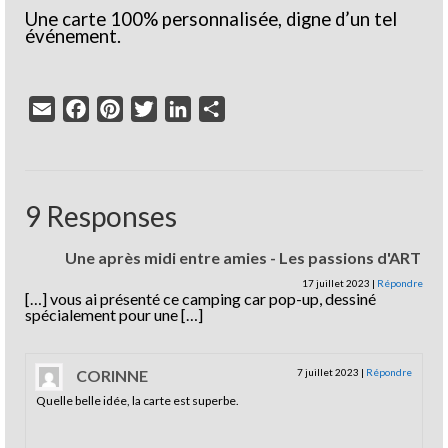
Une carte 100% personnalisée, digne d’un tel
événement.
Email
Facebook
Pinterest
Twitter
LinkedIn
Partager
9 Responses
Une après midi entre amies - Les passions d'ART
17 juillet 2023
|
Répondre
[…] vous ai présenté ce camping car pop-up, dessiné
spécialement pour une […]
CORINNE
7 juillet 2023
|
Répondre
Quelle belle idée, la carte est superbe.