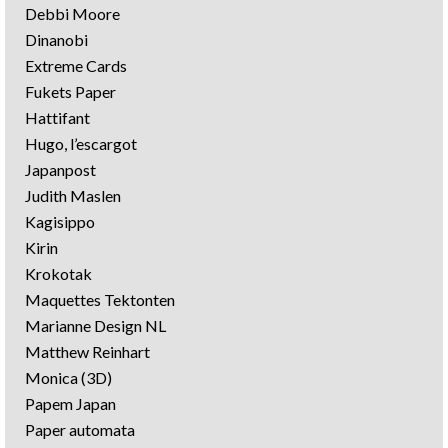
Debbi Moore
Dinanobi
Extreme Cards
Fukets Paper
Hattifant
Hugo, l’escargot
Japanpost
Judith Maslen
Kagisippo
Kirin
Krokotak
Maquettes Tektonten
Marianne Design NL
Matthew Reinhart
Monica (3D)
Papem Japan
Paper automata