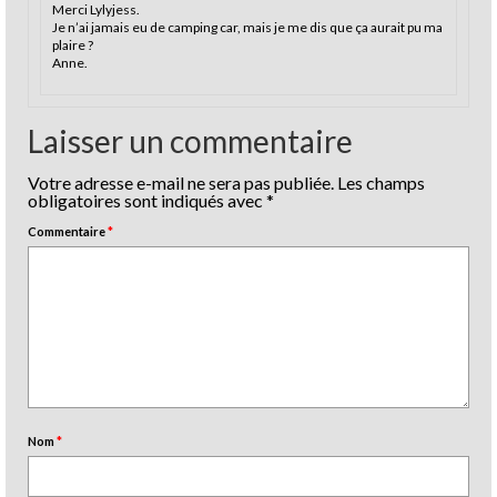
Merci Lylyjess.
Je n’ai jamais eu de camping car, mais je me dis que ça aurait pu ma
plaire ?
Anne.
Laisser un commentaire
Votre adresse e-mail ne sera pas publiée.
Les champs
obligatoires sont indiqués avec
*
Commentaire
*
Nom
*