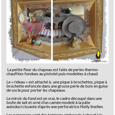
La petite fleur du chapeau est faite de perles thermo-
chauffées fondues au pistolet puis modelées à chaud.
Le « rideau » est attaché à.. une pique à brochettes, pique à
brochette enfoncée dans une grosse perle de bois en guise
de socle pour porter les chapeaux.
Le miroir du fond est un vrai, le cadre découpé dans une
boite de lait et orné d’un camée modelé à la pâte
autoducrcissante d’après une perforatrice Nelly Snellen.
Les napperons sont des tampons embossés à chaud à la