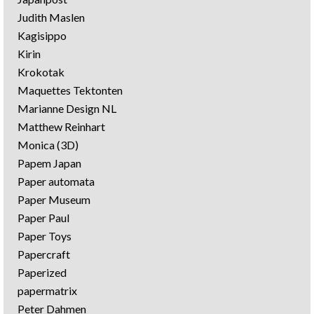
Judith Maslen
Kagisippo
Kirin
Krokotak
Maquettes Tektonten
Marianne Design NL
Matthew Reinhart
Monica (3D)
Papem Japan
Paper automata
Paper Museum
Paper Paul
Paper Toys
Papercraft
Paperized
papermatrix
Peter Dahmen