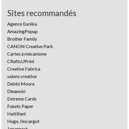
Sites recommandés
Agence Eurêka
AmazingPopup
Brother Family
CANON Creative Park
Cartes à mécanisme
CRaftsUPrint
Creative Fabrica
salons creativa
Debbi Moore
Dinanobi
Extreme Cards
Fukets Paper
Hattifant
Hugo, l’escargot
Japanpost