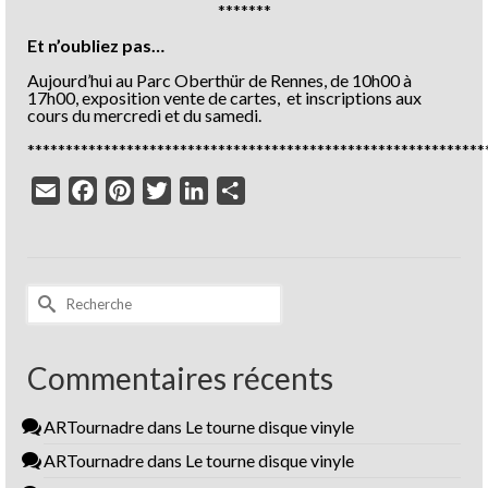
*******
Et n’oubliez pas…
Aujourd’hui au Parc Oberthür de Rennes, de 10h00 à
17h00, exposition vente de cartes, et inscriptions aux
cours du mercredi et du samedi.
************************************************************
Email
Facebook
Pinterest
Twitter
LinkedIn
Partager
Rechercher :
Commentaires récents
ARTournadre
dans
Le tourne disque vinyle
ARTournadre
dans
Le tourne disque vinyle