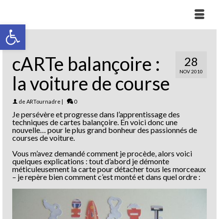
Ouvrir la barre d’outils
cARTe balançoire :
28
NOV 2010
la voiture de course
de
ARTournadre
|
0
Je persévère et progresse dans l’apprentissage des
techniques de cartes balançoire. En voici donc une
nouvelle… pour le plus grand bonheur des passionnés de
courses de voiture.
Vous m’avez demandé comment je procède, alors voici
quelques explications : tout d’abord je démonte
méticuleusement la carte pour détacher tous les morceaux
– je repère bien comment c’est monté et dans quel ordre :