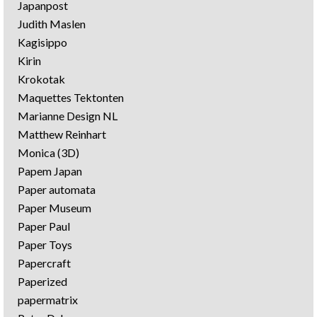
Japanpost
Judith Maslen
Kagisippo
Kirin
Krokotak
Maquettes Tektonten
Marianne Design NL
Matthew Reinhart
Monica (3D)
Papem Japan
Paper automata
Paper Museum
Paper Paul
Paper Toys
Papercraft
Paperized
papermatrix