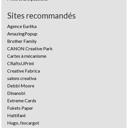
Sites recommandés
Agence Eurêka
AmazingPopup
Brother Family
CANON Creative Park
Cartes à mécanisme
CRaftsUPrint
Creative Fabrica
salons creativa
Debbi Moore
Dinanobi
Extreme Cards
Fukets Paper
Hattifant
Hugo, l’escargot