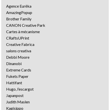
Agence Eurêka
AmazingPopup
Brother Family
CANON Creative Park
Cartes à mécanisme
CRaftsUPrint
Creative Fabrica
salons creativa
Debbi Moore
Dinanobi
Extreme Cards
Fukets Paper
Hattifant
Hugo, l’escargot
Japanpost
Judith Maslen
Kagisippo