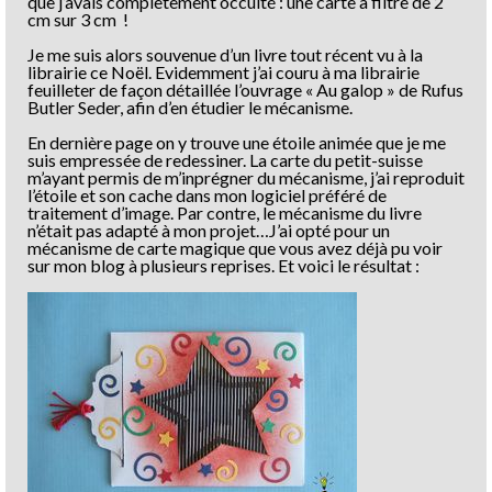
que j’avais complètement occulté : une carte à filtre de 2
cm sur 3 cm !
Je me suis alors souvenue d’un livre tout récent vu à la
librairie ce Noël. Evidemment j’ai couru à ma librairie
feuilleter de façon détaillée l’ouvrage « Au galop » de Rufus
Butler Seder, afin d’en étudier le mécanisme.
En dernière page on y trouve une étoile animée que je me
suis empressée de redessiner. La carte du petit-suisse
m’ayant permis de m’inprégner du mécanisme, j’ai reproduit
l’étoile et son cache dans mon logiciel préféré de
traitement d’image. Par contre, le mécanisme du livre
n’était pas adapté à mon projet…J’ai opté pour un
mécanisme de carte magique que vous avez déjà pu voir
sur mon blog à plusieurs reprises. Et voici le résultat :