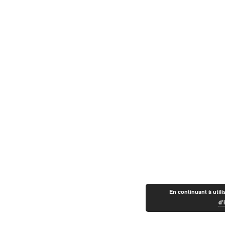
En continuant à utilis
d’