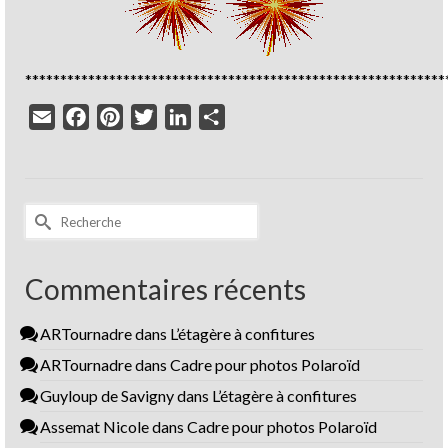
************************************************************
Email
Facebook
Pinterest
Twitter
LinkedIn
Partager
Rechercher :
Commentaires récents
ARTournadre
dans
L’étagère à confitures
ARTournadre
dans
Cadre pour photos Polaroïd
Guyloup de Savigny
dans
L’étagère à confitures
Assemat Nicole
dans
Cadre pour photos Polaroïd