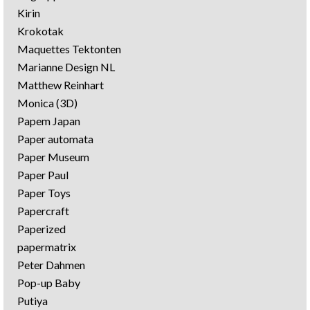
Kirin
Krokotak
Maquettes Tektonten
Marianne Design NL
Matthew Reinhart
Monica (3D)
Papem Japan
Paper automata
Paper Museum
Paper Paul
Paper Toys
Papercraft
Paperized
papermatrix
Peter Dahmen
Pop-up Baby
Putiya