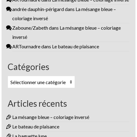
andrée dauphin-périgard
dans
La mésange bleue –
coloriage inversé
Zaboune/Zabeth
dans
La mésange bleue – coloriage
inversé
ARTournadre
dans
Le bateau de plaisance
Catégories
Catégories
Articles récents
La mésange bleue – coloriage inversé
Le bateau de plaisance
La baguette lune