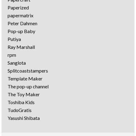
Paperized
papermatrix
Peter Dahmen
Pop-up Baby
Putiya
Ray Marshall
rpm
Sanglota
Splitcoaststampers
Template Maker
The pop-up channel
The Toy Maker
Toshiba Kids
TudoGratis
Yasushi Shibata