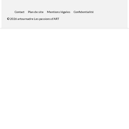
Contact
Plan de site
Mentions légales
Confidentialité
© 2026 artournadre Les passions d'ART