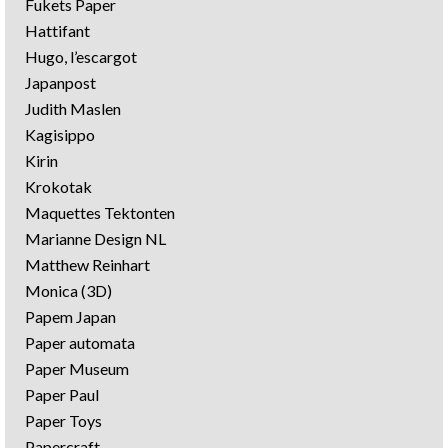
Fukets Paper
Hattifant
Hugo, l’escargot
Japanpost
Judith Maslen
Kagisippo
Kirin
Krokotak
Maquettes Tektonten
Marianne Design NL
Matthew Reinhart
Monica (3D)
Papem Japan
Paper automata
Paper Museum
Paper Paul
Paper Toys
Papercraft