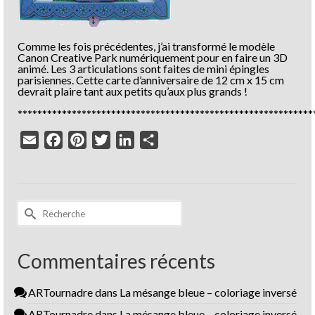
Comme les fois précédentes, j’ai transformé le modèle
Canon Creative Park numériquement pour en faire un 3D
animé. Les 3 articulations sont faites de mini épingles
parisiennes. Cette carte d’anniversaire de 12 cm x 15 cm
devrait plaire tant aux petits qu’aux plus grands !
************************************************************
Email
Facebook
Pinterest
Twitter
LinkedIn
Partager
Rechercher :
Commentaires récents
ARTournadre
dans
La mésange bleue – coloriage inversé
ARTournadre
dans
La mésange bleue – coloriage inversé