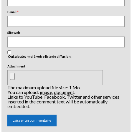
E-mail
*
Site web
Oui, ajoutez-moi à votre liste de diffusion.
Attachment
The maximum upload file size: 1 Mo.
You can upload:
image
,
document
.
Links to YouTube, Facebook, Twitter and other services
inserted in the comment text will be automatically
embedded.