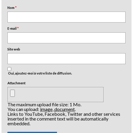
Nom
*
E-mail
*
Site web
Oui, ajoutez-moi à votre liste de diffusion.
Attachment
The maximum upload file size: 1 Mo.
You can upload:
image
,
document
.
Links to YouTube, Facebook, Twitter and other services
inserted in the comment text will be automatically
embedded.