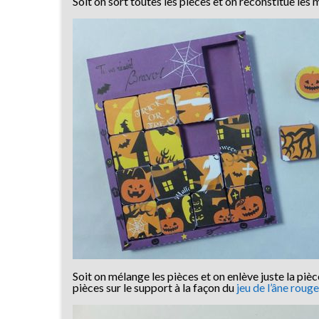
Soit on sort toutes les pièces et on reconstitue les
Soit on mélange les pièces et on enlève juste la piè
pièces sur le support à la façon du
jeu de l’âne rouge