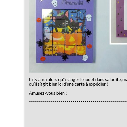
Il n’y aura alors qu’à ranger le jouet dans sa boite,
qu’il s’agit bien ici d’une carte à expédier !
Amusez-vous bien !
*************************************************