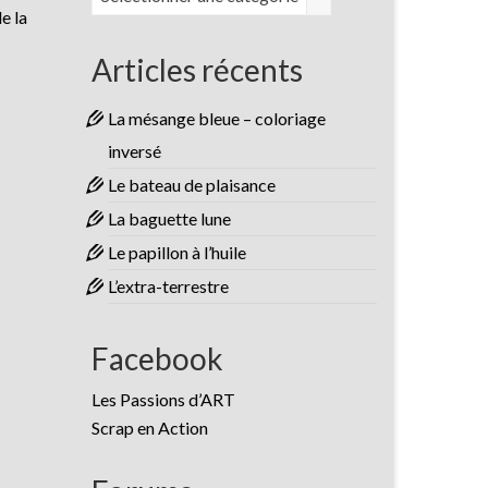
e la
Articles récents
La mésange bleue – coloriage
inversé
Le bateau de plaisance
La baguette lune
Le papillon à l’huile
L’extra-terrestre
Facebook
Les Passions d’ART
Scrap en Action