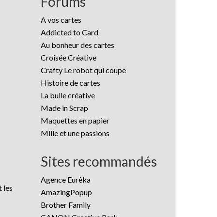
Forums
A vos cartes
Addicted to Card
Au bonheur des cartes
Croisée Créative
Crafty Le robot qui coupe
Histoire de cartes
La bulle créative
Made in Scrap
Maquettes en papier
Mille et une passions
Sites recommandés
Agence Eurêka
 les
AmazingPopup
Brother Family