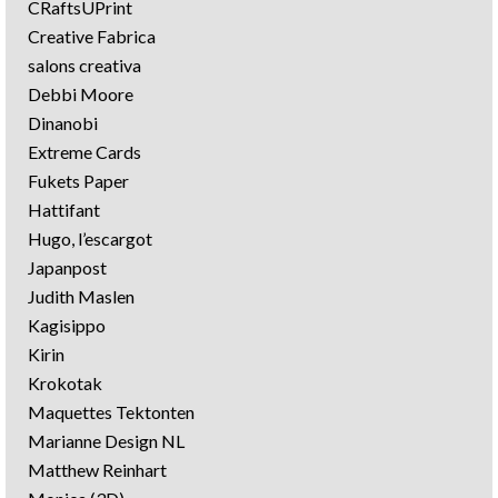
CRaftsUPrint
Creative Fabrica
salons creativa
Debbi Moore
Dinanobi
Extreme Cards
Fukets Paper
Hattifant
Hugo, l’escargot
Japanpost
Judith Maslen
Kagisippo
Kirin
Krokotak
Maquettes Tektonten
Marianne Design NL
Matthew Reinhart