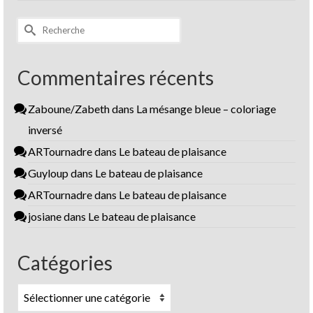
Rechercher :
Commentaires récents
Zaboune/Zabeth
dans
La mésange bleue – coloriage
inversé
ARTournadre
dans
Le bateau de plaisance
Guyloup
dans
Le bateau de plaisance
ARTournadre
dans
Le bateau de plaisance
josiane
dans
Le bateau de plaisance
Catégories
Catégories