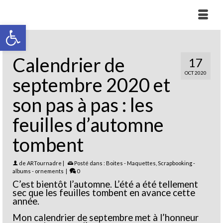
Ouvrir la barre d’outils
Calendrier de
17
OCT 2020
septembre 2020 et
son pas à pas : les
feuilles d’automne
tombent
de
ARTournadre
|
Posté dans :
Boites - Maquettes
,
Scrapbooking -
albums - ornements
|
0
C’est bientôt l’automne. L’été a été tellement
sec que les feuilles tombent en avance cette
année.
Mon calendrier de septembre met à l’honneur