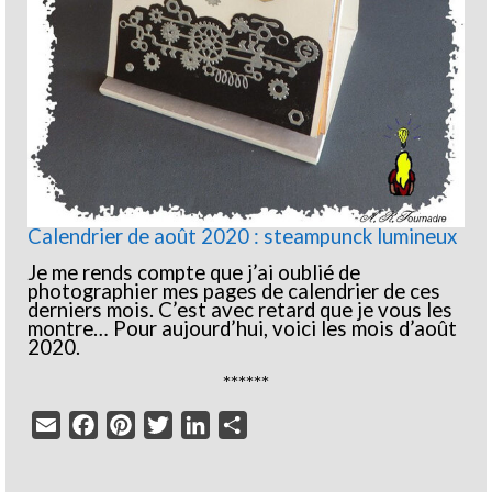
Calendrier de août 2020 : steampunck lumineux
Je me rends compte que j’ai oublié de
photographier mes pages de calendrier de ces
derniers mois. C’est avec retard que je vous les
montre… Pour aujourd’hui, voici les mois d’août
2020.
******
Email
Facebook
Pinterest
Twitter
LinkedIn
Partager