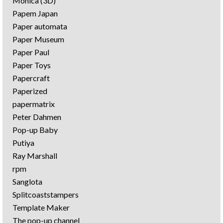
Monica (3D)
Papem Japan
Paper automata
Paper Museum
Paper Paul
Paper Toys
Papercraft
Paperized
papermatrix
Peter Dahmen
Pop-up Baby
Putiya
Ray Marshall
rpm
Sanglota
Splitcoaststampers
Template Maker
The pop-up channel