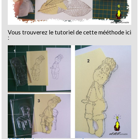
Vous trouverez le tutoriel de cette mééthode ici
: