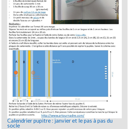
Calendrier pupitre : janvier et le pas à pas du
socle