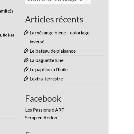
ami(e)s
Articles récents
La mésange bleue – coloriage
, fidèles
inversé
Le bateau de plaisance
La baguette lune
Le papillon à l’huile
L’extra-terrestre
Facebook
Les Passions d’ART
Scrap en Action