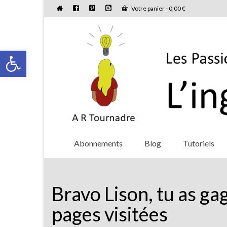
Votre panier
-
0,00
€
Ouvrir la barre d’outils
Abonnements
Blog
Tutoriels
Bravo Lison, tu as ga
pages visitées