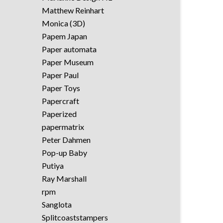
Matthew Reinhart
Monica (3D)
Papem Japan
Paper automata
Paper Museum
Paper Paul
Paper Toys
Papercraft
Paperized
papermatrix
Peter Dahmen
Pop-up Baby
Putiya
Ray Marshall
rpm
Sanglota
Splitcoaststampers