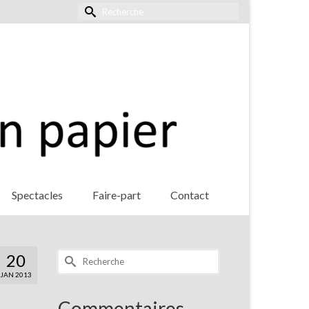
Rechercher :
Spectacles
Faire-part
Contact
Rechercher :
20
JAN 2013
Commentaires