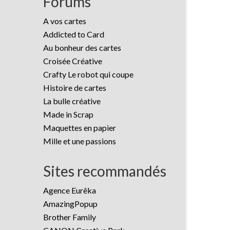
Forums
A vos cartes
Addicted to Card
Au bonheur des cartes
Croisée Créative
Crafty Le robot qui coupe
Histoire de cartes
La bulle créative
Made in Scrap
Maquettes en papier
Mille et une passions
Sites recommandés
Agence Eurêka
AmazingPopup
Brother Family