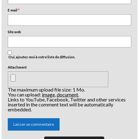
E-mail
*
Site web
Oui, ajoutez-moi à votre liste de diffusion.
Attachment
The maximum upload file size: 1 Mo.
You can upload:
image
,
document
.
Links to YouTube, Facebook, Twitter and other services
inserted in the comment text will be automatically
embedded.