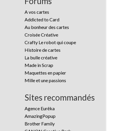
Forums
A vos cartes
Addicted to Card
Au bonheur des cartes
Croisée Créative
Crafty Le robot qui coupe
Histoire de cartes
La bulle créative
Made in Scrap
Maquettes en papier
Mille et une passions
Sites recommandés
Agence Eurêka
AmazingPopup
Brother Family