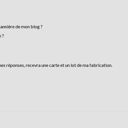
bannière de mon blog ?
e ?
s réponses, recevra une carte et un lot de ma fabrication.