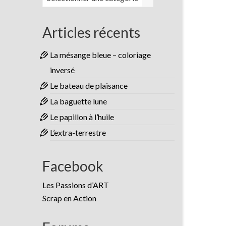
Articles récents
La mésange bleue – coloriage
inversé
Le bateau de plaisance
La baguette lune
Le papillon à l’huile
L’extra-terrestre
Facebook
Les Passions d’ART
Scrap en Action