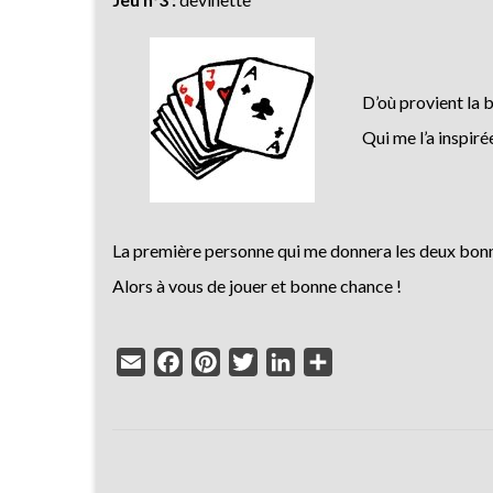
D’où provient la 
Qui me l’a inspiré
La première personne qui me donnera les deux bonne
Alors à vous de jouer et bonne chance !
Email
Facebook
Pinterest
Twitter
LinkedIn
Partager