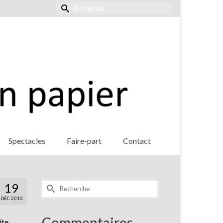
Rechercher :
Spectacles
Faire-part
Contact
Rechercher :
19
DÉC 2013
Commentaires
ite