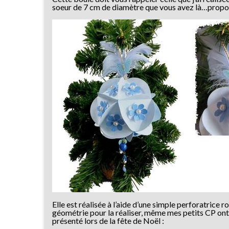
soeur de 7 cm de diamètre que vous avez là…proposé
Elle est réalisée à l’aide d’une simple perforatrice 
géométrie pour la réaliser, même mes petits CP ont ré
présenté lors de la fête de Noël :