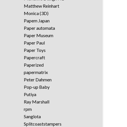
Matthew Reinhart
Monica (3D)
Papem Japan
Paper automata
Paper Museum
Paper Paul
Paper Toys
Papercraft
Paperized
papermatrix
Peter Dahmen
Pop-up Baby
Putiya
Ray Marshall
rpm
Sanglota
Splitcoaststampers