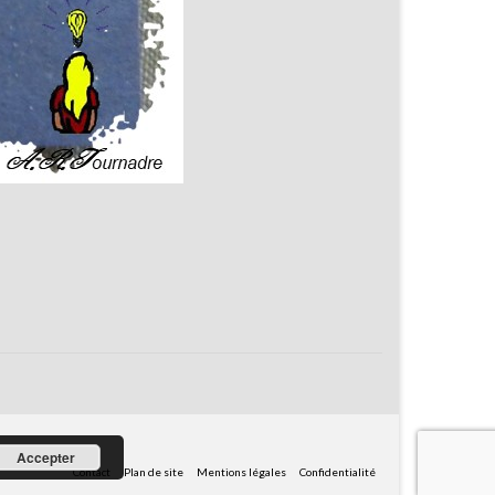
Accepter
Contact
Plan de site
Mentions légales
Confidentialité