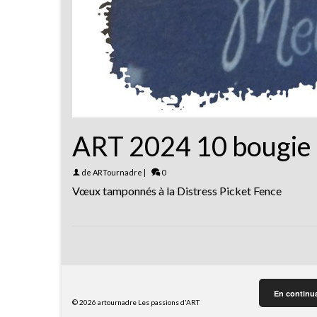
ART 2024 10 bougie
de
ARTournadre
|
0
Vœux tamponnés à la Distress Picket Fence
En continuan
© 2026 artournadre Les passions d'ART