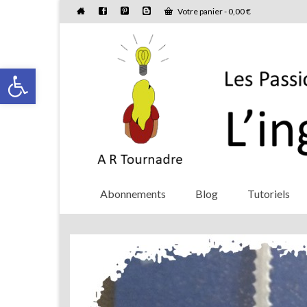
Votre panier
-
0,00
€
Ouvrir la barre d’outils
Abonnements
Blog
Tutoriels