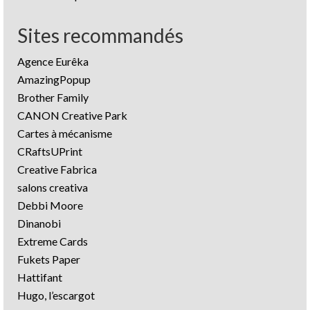
Sites recommandés
Agence Eurêka
AmazingPopup
Brother Family
CANON Creative Park
Cartes à mécanisme
CRaftsUPrint
Creative Fabrica
salons creativa
Debbi Moore
Dinanobi
Extreme Cards
Fukets Paper
Hattifant
Hugo, l’escargot