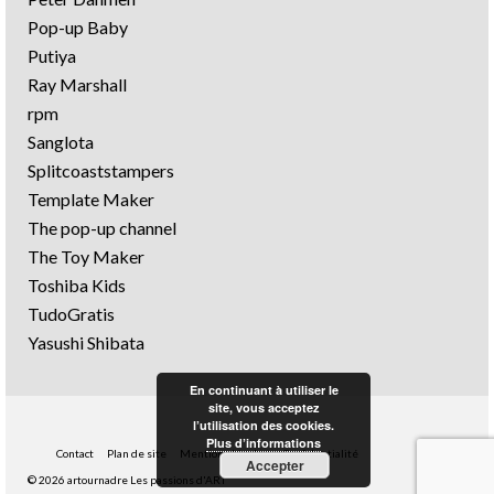
Pop-up Baby
Putiya
Ray Marshall
rpm
Sanglota
Splitcoaststampers
Template Maker
The pop-up channel
The Toy Maker
Toshiba Kids
TudoGratis
Yasushi Shibata
En continuant à utiliser le
site, vous acceptez
l’utilisation des cookies.
Plus d’informations
Contact
Plan de site
Mentions légales
Confidentialité
Accepter
© 2026 artournadre Les passions d'ART