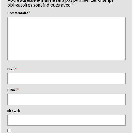
obligatoires sont indiqués avec
*
Commentaire
*
Nom
*
E-mail
*
Site web