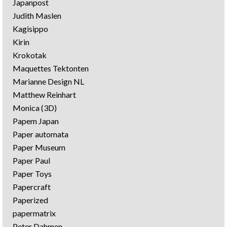
Japanpost
Judith Maslen
Kagisippo
Kirin
Krokotak
Maquettes Tektonten
Marianne Design NL
Matthew Reinhart
Monica (3D)
Papem Japan
Paper automata
Paper Museum
Paper Paul
Paper Toys
Papercraft
Paperized
papermatrix
Peter Dahmen