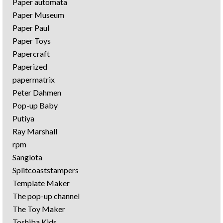
Paper automata
Paper Museum
Paper Paul
Paper Toys
Papercraft
Paperized
papermatrix
Peter Dahmen
Pop-up Baby
Putiya
Ray Marshall
rpm
Sanglota
Splitcoaststampers
Template Maker
The pop-up channel
The Toy Maker
Toshiba Kids