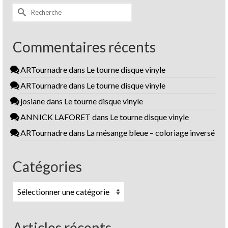
Rechercher :
Commentaires récents
ARTournadre
dans
Le tourne disque vinyle
ARTournadre
dans
Le tourne disque vinyle
josiane
dans
Le tourne disque vinyle
ANNICK LAFORET
dans
Le tourne disque vinyle
ARTournadre
dans
La mésange bleue – coloriage inversé
Catégories
Catégories
Articles récents