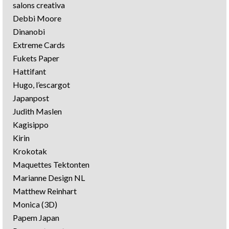
salons creativa
Debbi Moore
Dinanobi
Extreme Cards
Fukets Paper
Hattifant
Hugo, l’escargot
Japanpost
Judith Maslen
Kagisippo
Kirin
Krokotak
Maquettes Tektonten
Marianne Design NL
Matthew Reinhart
Monica (3D)
Papem Japan