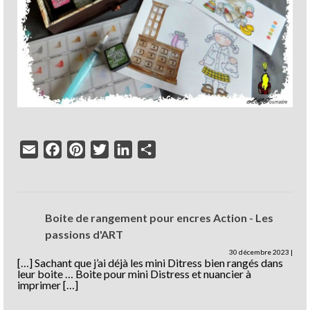
Email
Facebook
Pinterest
Twitter
LinkedIn
Partager
Boite de rangement pour encres Action - Les
passions d'ART
30 décembre 2023
|
[…] Sachant que j’ai déjà les mini Ditress bien rangés dans
leur boite … Boite pour mini Distress et nuancier à
imprimer […]