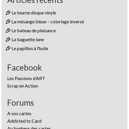
Le tourne disque vinyle
La mésange bleue – coloriage inversé
Le bateau de plaisance
La baguette lune
Le papillon à l’huile
Facebook
Les Passions d’ART
Scrap en Action
Forums
A vos cartes
Addicted to Card
Au bonheur des cartes