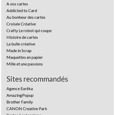
A vos cartes
Addicted to Card
Au bonheur des cartes
Croisée Créative
Crafty Le robot qui coupe
Histoire de cartes
La bulle créative
Made in Scrap
Maquettes en papier
Mille et une passions
Sites recommandés
Agence Eurêka
AmazingPopup
Brother Family
CANON Creative Park