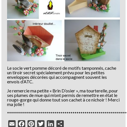
Le socle vert pomme décoré de motifs tamponnés, cache
un tiroir secret spécialement prévu pour les petites
enveloppes décorées qui accompagnent souvent les
envois d’ATC.
Je remercie ma petite « Brin D’osier », ma tourterelle, pour
ses plumes de mue qui m’ont permis de remettre en état le
rouge-gorge qui donne tout son cachet à ce nichoir ! Merci
ma jolie !
************************************************************
Email
Facebook
Pinterest
Twitter
LinkedIn
Partager