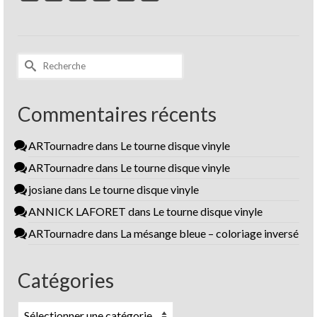
Rechercher :
Commentaires récents
ARTournadre
dans
Le tourne disque vinyle
ARTournadre
dans
Le tourne disque vinyle
josiane
dans
Le tourne disque vinyle
ANNICK LAFORET
dans
Le tourne disque vinyle
ARTournadre
dans
La mésange bleue – coloriage inversé
Catégories
Catégories