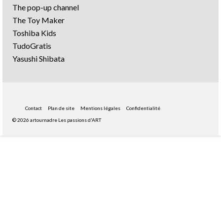
The pop-up channel
The Toy Maker
Toshiba Kids
TudoGratis
Yasushi Shibata
Contact
Plan de site
Mentions légales
Confidentialité
© 2026 artournadre Les passions d'ART