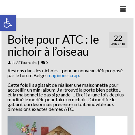
Ouvrir la barre d’outils
Boite pour ATC : le
22
AVR 2010
nichoir à l’oiseau
de
ARTournadre
|
0
Restons dans les nichoirs…pour un nouveau défi proposé
par le forum Belge
imaginonsscrap
.
Cette fois il s’agissait de réaliser une maisonnette pour
accueillir un mini album. J’ai trouvé la porte bien petite …
et la maisonnette pas si grande … Bref j’ai une fois de plus
modifié le modèle pour faire un nichoir. J’ai modifié le
gabarit qui désormais présente un toit amovible aux
dimensions exactes de mes ATC.