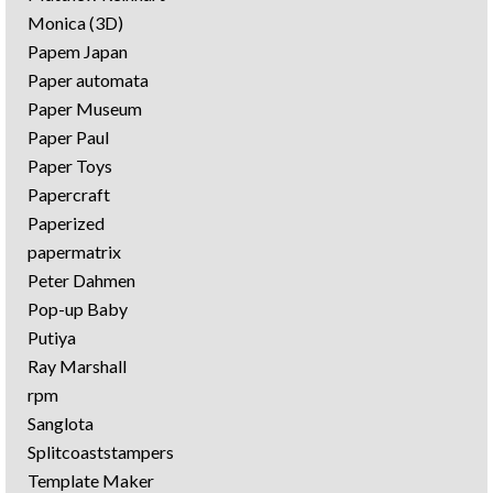
Monica (3D)
Papem Japan
Paper automata
Paper Museum
Paper Paul
Paper Toys
Papercraft
Paperized
papermatrix
Peter Dahmen
Pop-up Baby
Putiya
Ray Marshall
rpm
Sanglota
Splitcoaststampers
Template Maker