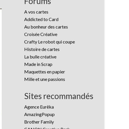
Forums
A vos cartes
Addicted to Card
Au bonheur des cartes
Croisée Créative
Crafty Le robot qui coupe
Histoire de cartes
La bulle créative
Made in Scrap
Maquettes en papier
Mille et une passions
Sites recommandés
Agence Eurêka
AmazingPopup
Brother Family