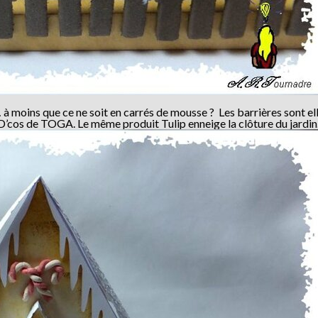
 à moins que ce ne soit en carrés de mousse ? Les barrières sont ell
D’cos de TOGA. Le même produit Tulip enneige la clôture du jardin