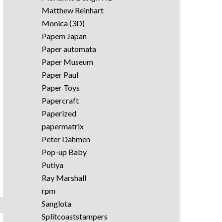
Matthew Reinhart
Monica (3D)
Papem Japan
Paper automata
Paper Museum
Paper Paul
Paper Toys
Papercraft
Paperized
papermatrix
Peter Dahmen
Pop-up Baby
Putiya
Ray Marshall
rpm
Sanglota
Splitcoaststampers