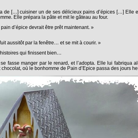
ida de […] cuisiner un de ses délicieux pains d’épices […] Elle e
mme. Elle prépara la pâte et mit le gâteau au four.
ain d’épice devrait être prêt maintenant. »
fuit aussitôt par la fenêtre… et se mit à courir. »
 histoires qui finissent bien…
e se fasse manger par le renard, et l’adopta. Elle lui fabriqua a
t chocolat, où le bonhomme de Pain d’Epice passa des jours he