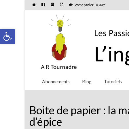
Votre panier
-
0,00
€
Ouvrir la barre d’outils
Abonnements
Blog
Tutoriels
Boite de papier : la 
d’épice