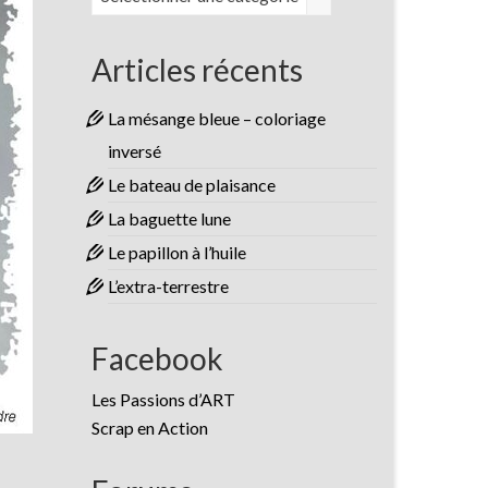
Articles récents
La mésange bleue – coloriage
inversé
Le bateau de plaisance
La baguette lune
Le papillon à l’huile
L’extra-terrestre
Facebook
Les Passions d’ART
Scrap en Action