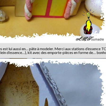
ces est lui aussi en… pâte à modeler. Merci aux stations d’essence 
le plein d’essence…), kit avec des emporte-pièces en forme de… bon