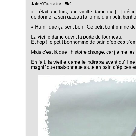
de
ARTournadre
|
0
« Il était une fois, une vieille dame qui […] déc
de donner à son gâteau la forme d’un petit bonho
« Hum ! que ça sent bon !
Ce petit bonhomme de p
La vieille dame ouvrit la porte du fourneau.
Et hop ! le petit bonhomme de pain d’épices
s’en
Mais c’est là que l’histoire change, car j’aime les
En fait, la vieille dame le rattrapa avant qu’il n
magnifique maisonnette toute en pain d’épices e