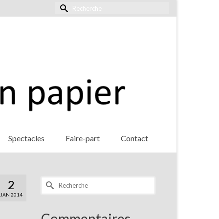
Rechercher :
Spectacles
Faire-part
Contact
Rechercher :
2
JAN 2014
Commentaires