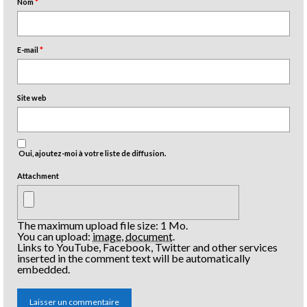
Nom
*
E-mail
*
Site web
Oui, ajoutez-moi à votre liste de diffusion.
Attachment
The maximum upload file size: 1 Mo.
You can upload:
image
,
document
.
Links to YouTube, Facebook, Twitter and other services
inserted in the comment text will be automatically
embedded.