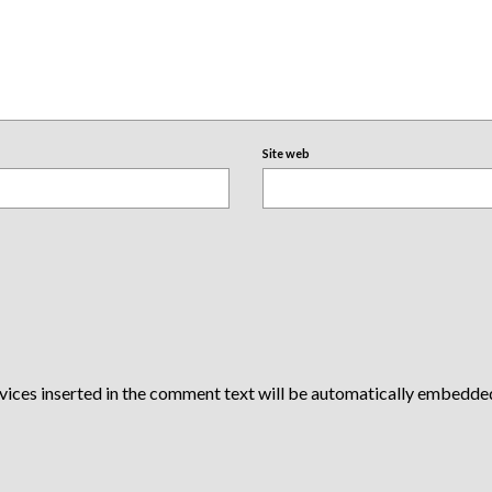
Site web
vices inserted in the comment text will be automatically embedde