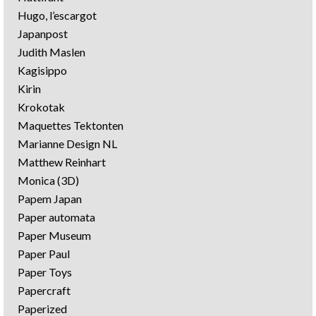
Hugo, l’escargot
Japanpost
Judith Maslen
Kagisippo
Kirin
Krokotak
Maquettes Tektonten
Marianne Design NL
Matthew Reinhart
Monica (3D)
Papem Japan
Paper automata
Paper Museum
Paper Paul
Paper Toys
Papercraft
Paperized