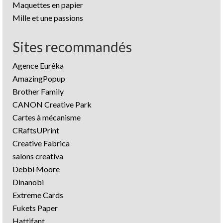
Maquettes en papier
Mille et une passions
Sites recommandés
Agence Eurêka
AmazingPopup
Brother Family
CANON Creative Park
Cartes à mécanisme
CRaftsUPrint
Creative Fabrica
salons creativa
Debbi Moore
Dinanobi
Extreme Cards
Fukets Paper
Hattifant