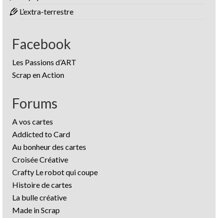
L’extra-terrestre
Facebook
Les Passions d’ART
Scrap en Action
Forums
A vos cartes
Addicted to Card
Au bonheur des cartes
Croisée Créative
Crafty Le robot qui coupe
Histoire de cartes
La bulle créative
Made in Scrap