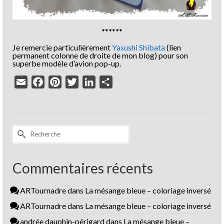
******
Je remercie particulièrement
Yasushi Shibata
(lien
permanent colonne de droite de mon blog) pour son
superbe modèle d’avion pop-up.
Email
Facebook
Pinterest
Twitter
LinkedIn
Partager
Rechercher :
Commentaires récents
ARTournadre
dans
La mésange bleue – coloriage inversé
ARTournadre
dans
La mésange bleue – coloriage inversé
andrée dauphin-périgard
dans
La mésange bleue –