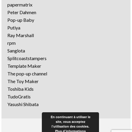
papermatrix
Peter Dahmen
Pop-up Baby
Putiya
Ray Marshall
rpm
Sanglota
Splitcoaststampers
Template Maker
The pop-up channel
The Toy Maker
Toshiba Kids
TudoGratis
Yasushi Shibata
En continuant à utiliser le
site, vous acceptez
l’utilisation des cookies.
Plus d’informations