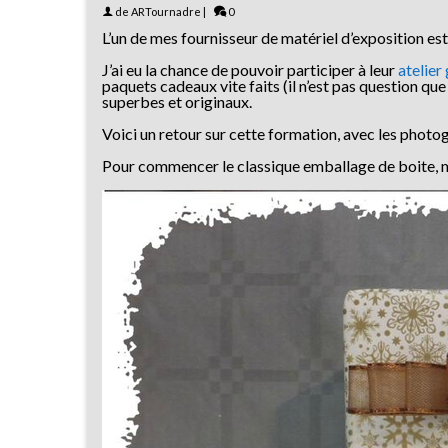
de
ARTournadre
|
0
L’un de mes fournisseur de matériel d’exposition est
J’ai eu la chance de pouvoir participer à leur
atelier
paquets cadeaux vite faits (il n’est pas question qu
superbes et originaux.
Voici un retour sur cette formation, avec les photog
Pour commencer le classique emballage de boite, m