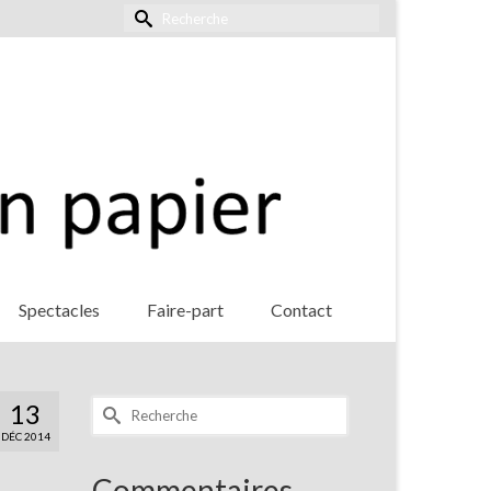
Rechercher :
Spectacles
Faire-part
Contact
Rechercher :
13
DÉC 2014
Commentaires