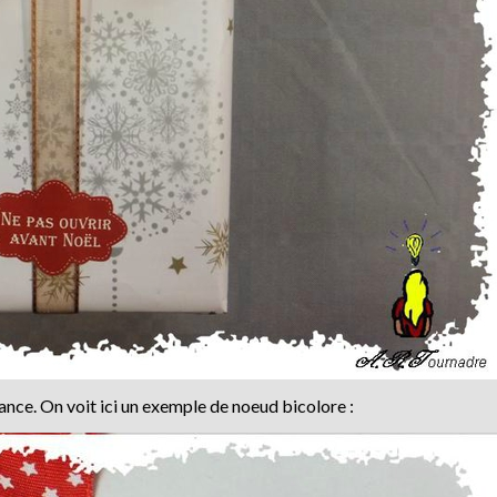
ance. On voit ici un exemple de noeud bicolore :