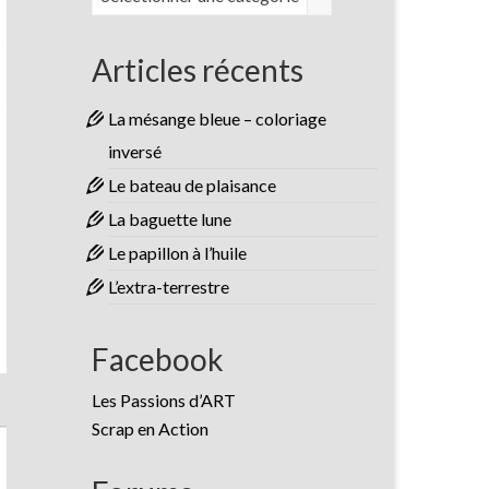
Articles récents
La mésange bleue – coloriage
inversé
Le bateau de plaisance
La baguette lune
Le papillon à l’huile
L’extra-terrestre
Facebook
Les Passions d’ART
Scrap en Action