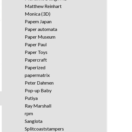
Matthew Reinhart
Monica (3D)
Papem Japan
Paper automata
Paper Museum
Paper Paul
Paper Toys
Papercraft
Paperized
papermatrix
Peter Dahmen
Pop-up Baby
Putiya
Ray Marshall
rpm
Sanglota
Splitcoaststampers