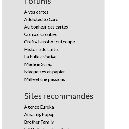
Forums
A vos cartes
Addicted to Card
Au bonheur des cartes
Croisée Créative
Crafty Le robot qui coupe
Histoire de cartes
La bulle créative
Made in Scrap
Maquettes en papier
Mille et une passions
Sites recommandés
Agence Eurêka
AmazingPopup
Brother Family