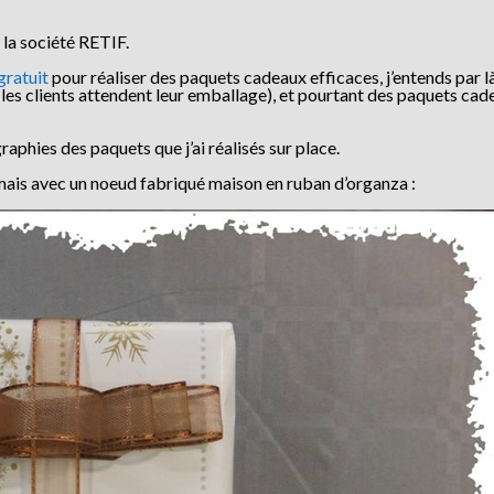
 la société RETIF.
 gratuit
pour réaliser des paquets cadeaux efficaces, j’entends par l
e les clients attendent leur emballage), et pourtant des paquets ca
raphies des paquets que j’ai réalisés sur place.
ais avec un noeud fabriqué maison en ruban d’organza :