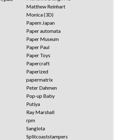
Matthew Reinhart
Monica (3D)
Papem Japan
Paper automata
Paper Museum
Paper Paul
Paper Toys
Papercraft
Paperized
papermatrix
Peter Dahmen
Pop-up Baby
Putiya
Ray Marshall
rpm
Sanglota
Splitcoaststampers