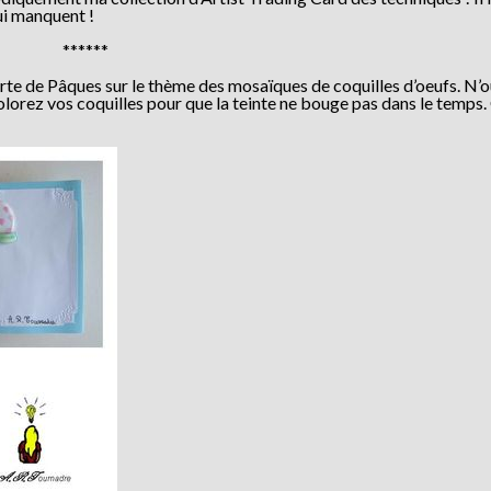
ui manquent !
******
 carte de Pâques sur le thème des mosaïques de coquilles d’oeufs. N’
olorez vos coquilles pour que la teinte ne bouge pas dans le temps.