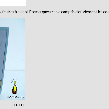
x feutres à alcool Promarquers : on a compris d’où viennent les coqu
******