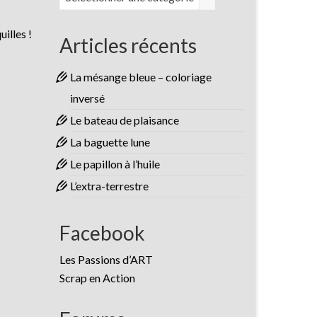
illes !
Articles récents
La mésange bleue – coloriage
inversé
Le bateau de plaisance
La baguette lune
Le papillon à l’huile
L’extra-terrestre
Facebook
Les Passions d’ART
Scrap en Action