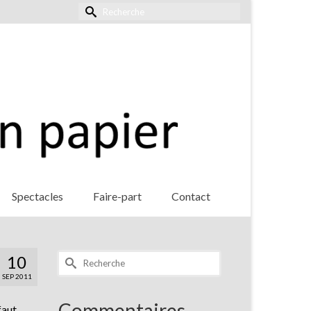
Rechercher :
Spectacles
Faire-part
Contact
Rechercher :
10
SEP 2011
Commentaires
faut