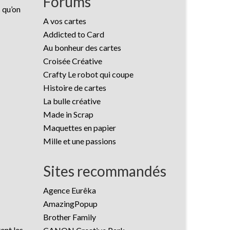
Forums
s qu’on
A vos cartes
Addicted to Card
Au bonheur des cartes
Croisée Créative
Crafty Le robot qui coupe
Histoire de cartes
La bulle créative
Made in Scrap
Maquettes en papier
Mille et une passions
Sites recommandés
Agence Eurêka
AmazingPopup
Brother Family
ent les