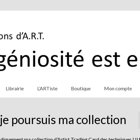
Librairie
L’ARTiste
Boutique
Mon compte
je poursuis ma collection
diquement ma collection d’Artist Trading Card des techniques ! Il 