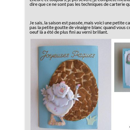
dire que ce ne sont pas les techniques de carterie q
Je sais, la saison est passée, mais voici une petite
pas la petite goutte de vinaigre blanc quand vous c
oeuf là a été de plus fini au verni brillant.