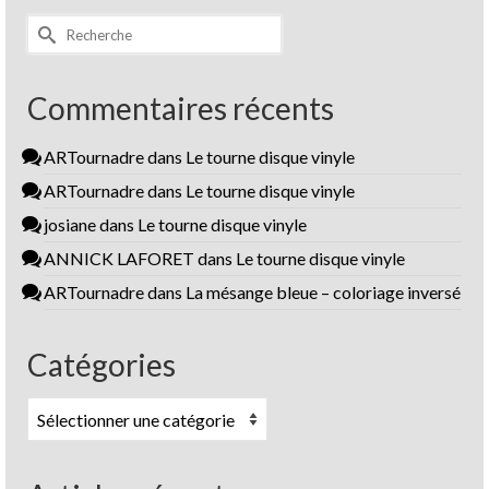
Rechercher :
Commentaires récents
ARTournadre
dans
Le tourne disque vinyle
ARTournadre
dans
Le tourne disque vinyle
josiane
dans
Le tourne disque vinyle
ANNICK LAFORET
dans
Le tourne disque vinyle
ARTournadre
dans
La mésange bleue – coloriage inversé
Catégories
Catégories