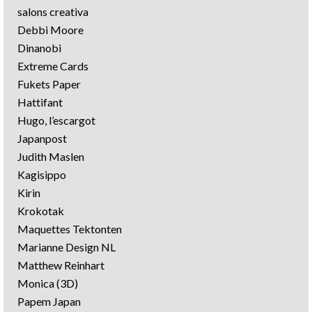
salons creativa
Debbi Moore
Dinanobi
Extreme Cards
Fukets Paper
Hattifant
Hugo, l’escargot
Japanpost
Judith Maslen
Kagisippo
Kirin
Krokotak
Maquettes Tektonten
Marianne Design NL
Matthew Reinhart
Monica (3D)
Papem Japan