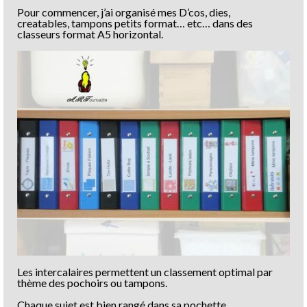
Pour commencer, j’ai organisé mes D’cos, dies,
creatables, tampons petits format… etc… dans des
classeurs format A5 horizontal.
Les intercalaires permettent un classement optimal par
thème des pochoirs ou tampons.
Chaque sujet est bien rangé dans sa pochette.