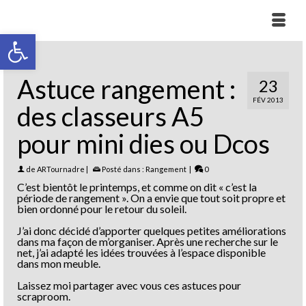
Ouvrir la barre d’outils
Astuce rangement :
23
FÉV 2013
des classeurs A5
pour mini dies ou Dcos
de
ARTournadre
|
Posté dans :
Rangement
|
0
C’est bientôt le printemps, et comme on dit « c’est la
période de rangement ». On a envie que tout soit propre et
bien ordonné pour le retour du soleil.
J’ai donc décidé d’apporter quelques petites améliorations
dans ma façon de m’organiser. Après une recherche sur le
net, j’ai adapté les idées trouvées à l’espace disponible
dans mon meuble.
Laissez moi partager avec vous ces astuces pour
scraproom.