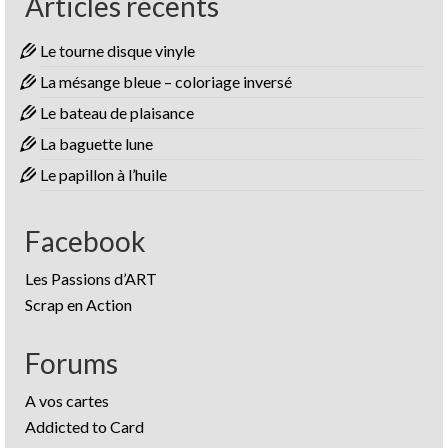
Articles récents
Le tourne disque vinyle
La mésange bleue – coloriage inversé
Le bateau de plaisance
La baguette lune
Le papillon à l’huile
Facebook
Les Passions d’ART
Scrap en Action
Forums
A vos cartes
Addicted to Card