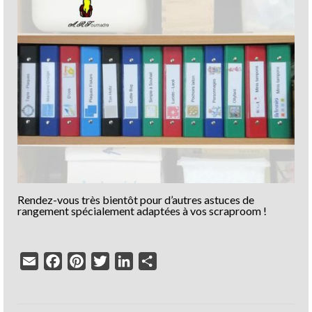
Rendez-vous très bientôt pour d’autres astuces de
rangement spécialement adaptées à vos scraproom !
Email
Facebook
Pinterest
Twitter
LinkedIn
Partager