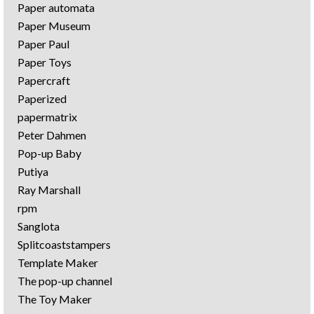
Paper automata
Paper Museum
Paper Paul
Paper Toys
Papercraft
Paperized
papermatrix
Peter Dahmen
Pop-up Baby
Putiya
Ray Marshall
rpm
Sanglota
Splitcoaststampers
Template Maker
The pop-up channel
The Toy Maker