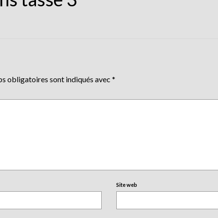
s obligatoires sont indiqués avec
*
Site web