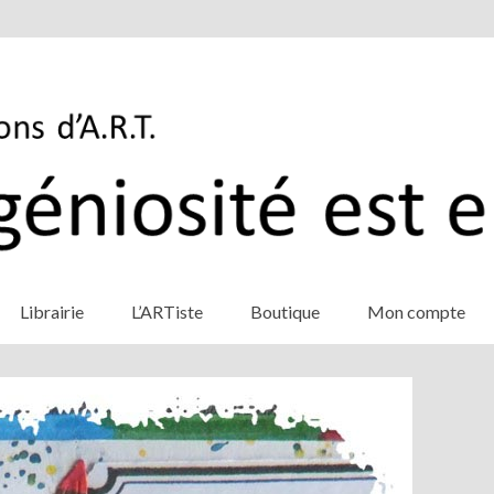
Librairie
L’ARTiste
Boutique
Mon compte