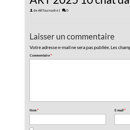
de
ARTournadre
|
0
Laisser un commentaire
Votre adresse e-mail ne sera pas publiée.
Les champ
Commentaire
*
Nom
*
E-mail
*