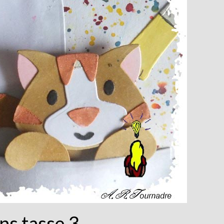
ns tasse 3