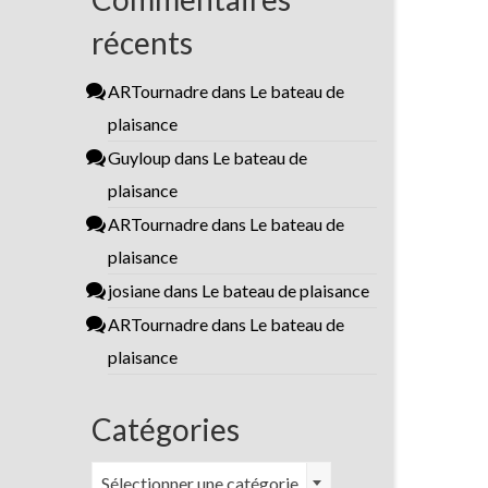
récents
ARTournadre
dans
Le bateau de
plaisance
Guyloup
dans
Le bateau de
plaisance
ARTournadre
dans
Le bateau de
plaisance
josiane
dans
Le bateau de plaisance
ARTournadre
dans
Le bateau de
plaisance
Catégories
Catégories
Sélectionner une catégorie