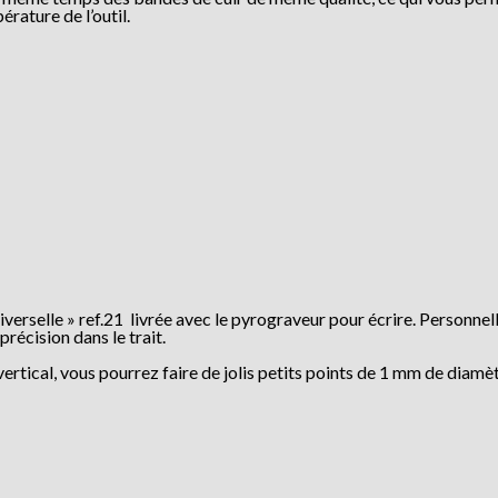
érature de l’outil.
iverselle » ref.21 livrée avec le pyrograveur pour écrire. Personne
récision dans le trait.
ertical, vous pourrez faire de jolis petits points de 1 mm de diamè