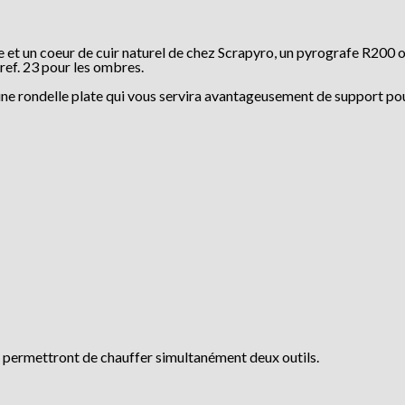
nde et un coeur de cuir naturel de chez Scrapyro, un pyrografe R200 
ref. 23 pour les ombres.
une rondelle plate qui vous servira avantageusement de support po
 permettront de chauffer simultanément deux outils.