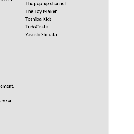
The pop-up channel
The Toy Maker
Toshiba Kids
TudoGratis
Yasushi Shibata
llement,
tre sur