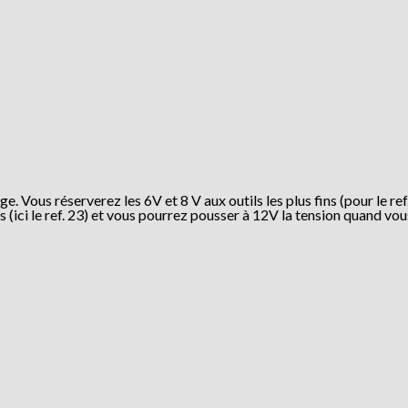
. Vous réserverez les 6V et 8 V aux outils les plus fins (pour le re
s (ici le ref. 23) et vous pourrez pousser à 12V la tension quand vou