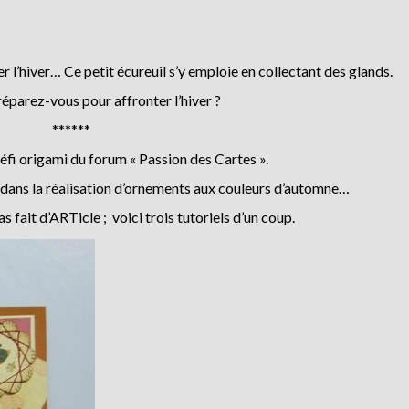
er l’hiver… Ce petit écureuil s’y emploie en collectant des glands.
parez-vous pour affronter l’hiver ?
******
défi origami du forum « Passion des Cartes ».
 dans la réalisation d’ornements aux couleurs d’automne…
fait d’ARTicle ; voici trois tutoriels d’un coup.