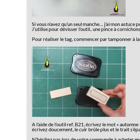
Si vous n’avez qu’un seul manche… j’ai mon astuce p
J’utilise pour dévisser l’outil.. une pince à cornichon
Pour réaliser le tag, commencer par tamponner à la 
A l’aide de l’outil ref. B21, écrivez le mot « automne 
écrivez doucement, le cuir brûle plus et le trait s’épais
N’hésitez pas lors de votre commande à acheter e