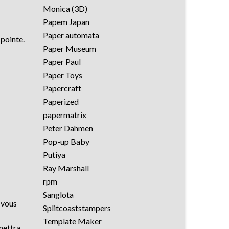
Monica (3D)
Papem Japan
Paper automata
 pointe.
Paper Museum
Paper Paul
Paper Toys
Papercraft
Paperized
papermatrix
Peter Dahmen
Pop-up Baby
Putiya
Ray Marshall
rpm
Sanglota
i vous
Splitcoaststampers
Template Maker
mettra