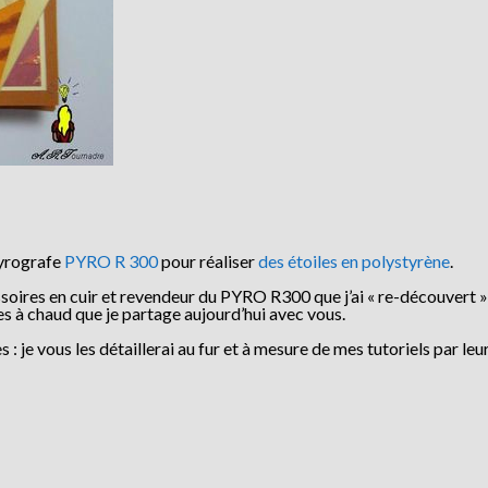
pyrografe
PYRO R 300
pour réaliser
des étoiles en polystyrène
.
ssoires en cuir et revendeur du PYRO R300 que j’ai « re-découvert 
es à chaud que je partage aujourd’hui avec vous.
 je vous les détaillerai au fur et à mesure de mes tutoriels par leu