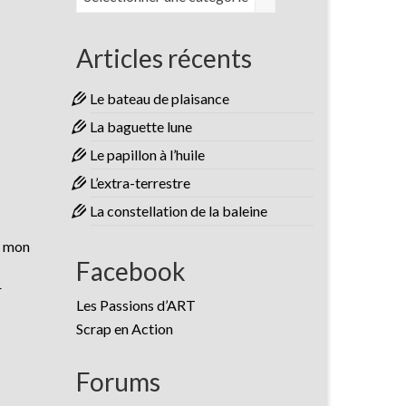
Articles récents
Le bateau de plaisance
La baguette lune
Le papillon à l’huile
L’extra-terrestre
La constellation de la baleine
» mon
Facebook
r
Les Passions d’ART
Scrap en Action
Forums