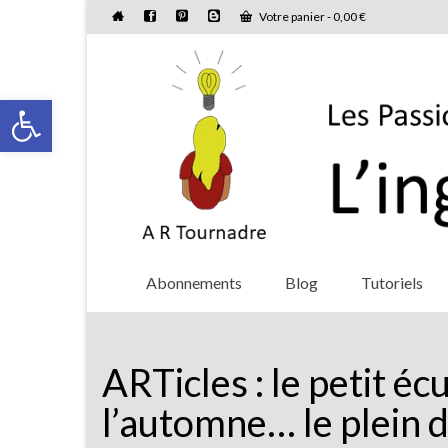
Votre panier
-
0,00
€
Ouvrir la barre d’outils
Abonnements
Blog
Tutoriels
ARTicles : le petit éc
l’automne… le plein 