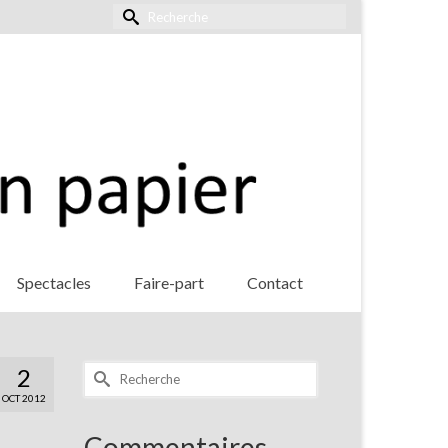
Rechercher :
Spectacles
Faire-part
Contact
Rechercher :
2
OCT 2012
Commentaires