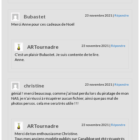
Bubastet
23 novembre 2021
|
Répondre
Merci Anne pour ces cadeaux de Noël
ARTournadre
23 novembre 2021
|
Répondre
C’est un plaisir Bubastet. Je suis contente de te lire.
Anne.
christine
23 novembre 2021
|
Répondre
génial ! merci beaucoup, comme j’ai tout perdu lors du piratage de mon
NAS, je n’ai réussi à récupérer aucun fichier, ainsi que pas mal de
photos persos. cela me sera très utile !!!
ARTournadre
23 novembre 2021
|
Répondre
Merci de ton enthousiasme Christine.
Tous mes anciens modèle publiés sur Canalblog ont été récupérés