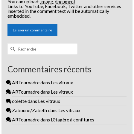
You can upload:
image
,
document
.
Links to YouTube, Facebook, Twitter and other services
inserted in the comment text will be automatically
embedded.
Rechercher :
Commentaires récents
ARTournadre
dans
Les vitraux
ARTournadre
dans
Les vitraux
colette
dans
Les vitraux
Zaboune/Zabeth
dans
Les vitraux
ARTournadre
dans
L’étagère à confitures