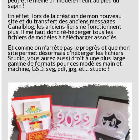
peut être même un modèle inédit au pied du
sapin !
En effet, lors de la création de mon nouveau
site et du transfert des anciens messages
Canalblog, les anciens liens ne fonctionnent
plus. Il me faut donc ré-héberger tous les
fichiers de modèles à télécharger associés.
Et comme on n’arrête pas le progrès et que mon
site permet désormais d’héberger les fichiers
Studio, vous aurez aussi droit à une plus large
gamme de formats pour ces modèles main et
machine, GSD, svg, pdf, jpg, et… studio !