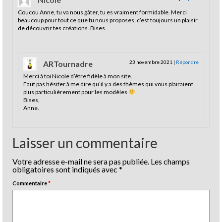
Coucou Anne, tu va nous gâter, tu es vraiment formidable. Merci
beaucoup pour tout ce que tu nous proposes, c’est toujours un plaisir
de découvrir tes créations. Bises.
ARTournadre
23 novembre 2021
|
Répondre
Merci à toi Nicole d’être fidèle à mon site.
Faut pas hésiter à me dire qu’il y a des thèmes qui vous plairaient
plus particulièrement pour les modèles
Bises,
Anne.
Laisser un commentaire
Votre adresse e-mail ne sera pas publiée.
Les champs
obligatoires sont indiqués avec
*
Commentaire
*