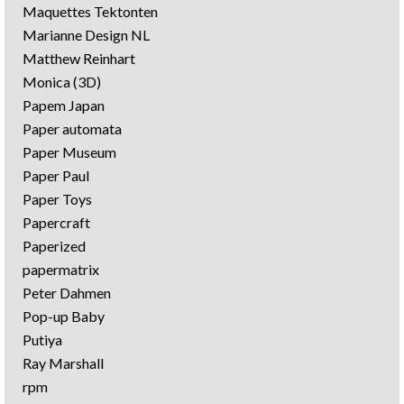
Maquettes Tektonten
Marianne Design NL
Matthew Reinhart
Monica (3D)
Papem Japan
Paper automata
Paper Museum
Paper Paul
Paper Toys
Papercraft
Paperized
papermatrix
Peter Dahmen
Pop-up Baby
Putiya
Ray Marshall
rpm