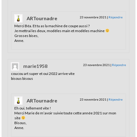
ARTournadre
23 novembre 2021
|
Répondre
Merci Béa. Et tu as la machine de coupe aussi ?
Je mettrai les deux, modèles main et modèles machine
Grosses bises,
Anne.
marie1958
23 novembre 2021
|
Répondre
coucou art super et oui 2022 arrive vite
bisous bisous
ARTournadre
23 novembre 2021
|
Répondre
Eh oui, tellement vite !
Merci Marie de m’avoir suivie toute cette année 2021 sur mon
site
Bisous,
Anne.