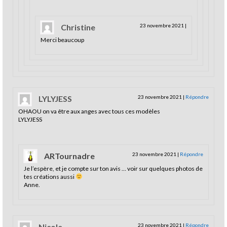
Christine
23 novembre 2021
|
Merci beaucoup
LYLYJESS
23 novembre 2021
|
Répondre
OHAOU on va être aux anges avec tous ces modèles
LYLYJESS
ARTournadre
23 novembre 2021
|
Répondre
Je l’espère, et je compte sur ton avis … voir sur quelques photos de
tes créations aussi
Anne.
Nicole
23 novembre 2021
|
Répondre