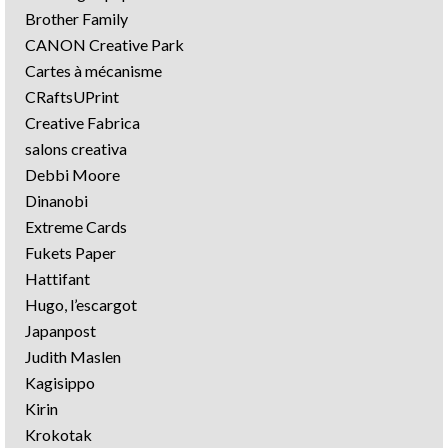
Brother Family
CANON Creative Park
Cartes à mécanisme
CRaftsUPrint
Creative Fabrica
salons creativa
Debbi Moore
Dinanobi
Extreme Cards
Fukets Paper
Hattifant
Hugo, l’escargot
Japanpost
Judith Maslen
Kagisippo
Kirin
Krokotak