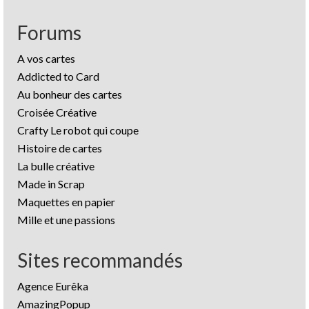
Forums
A vos cartes
Addicted to Card
Au bonheur des cartes
Croisée Créative
Crafty Le robot qui coupe
Histoire de cartes
La bulle créative
Made in Scrap
Maquettes en papier
Mille et une passions
Sites recommandés
Agence Eurêka
AmazingPopup