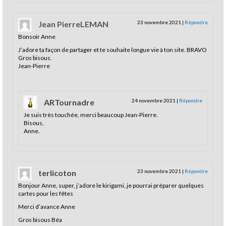
Jean PierreLEMAN
23 novembre 2021
|
Répondre
Bonsoir Anne
J’adore ta façon de partager et te souhaite longue vie à ton site. BRAVO
Gros bisous.
Jean-Pierre
ARTournadre
24 novembre 2021
|
Répondre
Je suis très touchée, merci beaucoup Jean-Pierre.
Bisous,
Anne.
terlicoton
23 novembre 2021
|
Répondre
Bonjour Anne, super, j’adore le kirigami, je pourrai préparer quelques
cartes pour les fêtes
Merci d’avance Anne
Gros bisous Béa