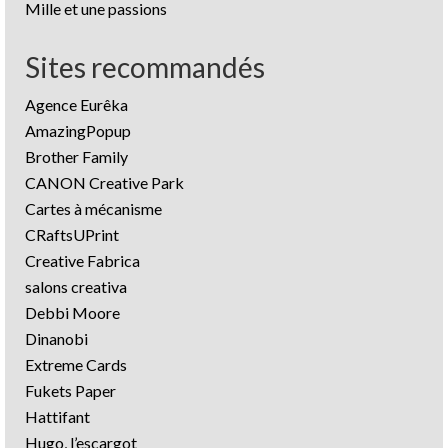
Mille et une passions
Sites recommandés
Agence Eurêka
AmazingPopup
Brother Family
CANON Creative Park
Cartes à mécanisme
CRaftsUPrint
Creative Fabrica
salons creativa
Debbi Moore
Dinanobi
Extreme Cards
Fukets Paper
Hattifant
Hugo, l’escargot