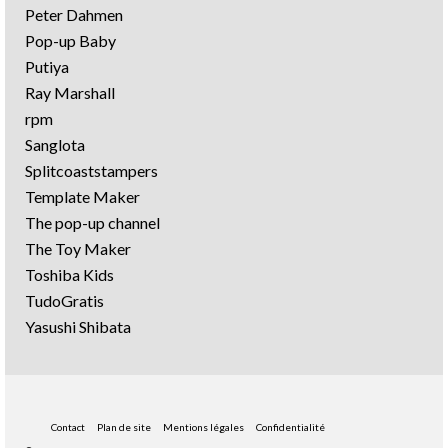
Peter Dahmen
Pop-up Baby
Putiya
Ray Marshall
rpm
Sanglota
Splitcoaststampers
Template Maker
The pop-up channel
The Toy Maker
Toshiba Kids
TudoGratis
Yasushi Shibata
Contact
Plan de site
Mentions légales
Confidentialité