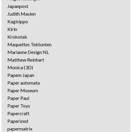
Japanpost
Judith Maslen
Kagisippo
Kirin
Krokotak
Maquettes Tektonten
Marianne Design NL
Matthew Reinhart
Monica (3D)
Papem Japan
Paper automata
Paper Museum
Paper Paul
Paper Toys
Papercraft
Paperized
papermatrix