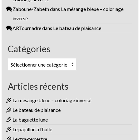
Zaboune/Zabeth
dans
La mésange bleue – coloriage
inversé
ARTournadre
dans
Le bateau de plaisance
Catégories
Catégories
Articles récents
La mésange bleue – coloriage inversé
Le bateau de plaisance
La baguette lune
Le papillon à l’huile
L’extra-terrestre