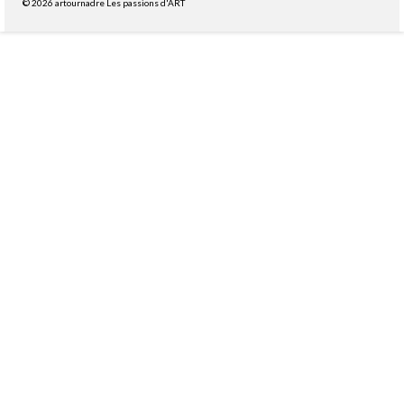
© 2026 artournadre Les passions d'ART