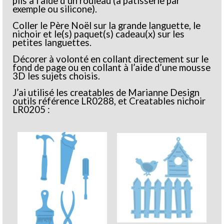
plis à l’aide d’un rouleau (à pâtisserie par
exemple ou silicone).
Coller le Père Noël sur la grande languette, le
nichoir et le(s) paquet(s) cadeau(x) sur les
petites languettes.
Décorer à volonté en collant directement sur le
fond de page ou en collant à l’aide d’une mousse
3D les sujets choisis.
J’ai utilisé les creatables de Marianne Design
outils référence LR0288, et Creatables nichoir
LR0205 :