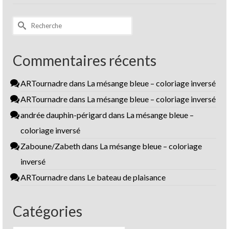
Rechercher :
Commentaires récents
ARTournadre
dans
La mésange bleue – coloriage inversé
ARTournadre
dans
La mésange bleue – coloriage inversé
andrée dauphin-périgard
dans
La mésange bleue –
coloriage inversé
Zaboune/Zabeth
dans
La mésange bleue – coloriage
inversé
ARTournadre
dans
Le bateau de plaisance
Catégories