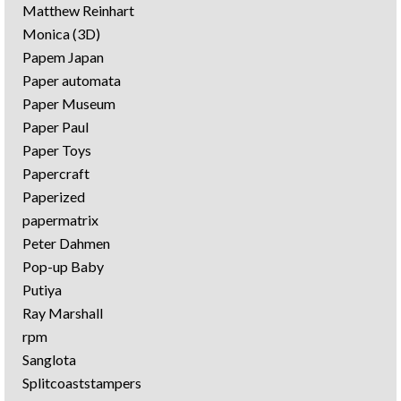
Matthew Reinhart
Monica (3D)
Papem Japan
Paper automata
Paper Museum
Paper Paul
Paper Toys
Papercraft
Paperized
papermatrix
Peter Dahmen
Pop-up Baby
Putiya
Ray Marshall
rpm
Sanglota
Splitcoaststampers