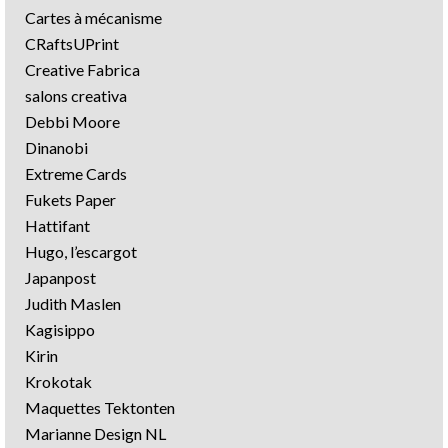
Cartes à mécanisme
CRaftsUPrint
Creative Fabrica
salons creativa
Debbi Moore
Dinanobi
Extreme Cards
Fukets Paper
Hattifant
Hugo, l’escargot
Japanpost
Judith Maslen
Kagisippo
Kirin
Krokotak
Maquettes Tektonten
Marianne Design NL