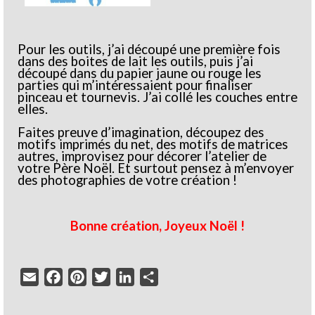
Pour les outils, j’ai découpé une première fois
dans des boites de lait les outils, puis j’ai
découpé dans du papier jaune ou rouge les
parties qui m’intéressaient pour finaliser
pinceau et tournevis. J’ai collé les couches entre
elles.
Faites preuve d’imagination, découpez des
motifs imprimés du net, des motifs de matrices
autres, improvisez pour décorer l’atelier de
votre Père Noël. Et surtout pensez à m’envoyer
des photographies de votre création !
Bonne création, Joyeux Noël !
Email
Facebook
Pinterest
Twitter
LinkedIn
Partager