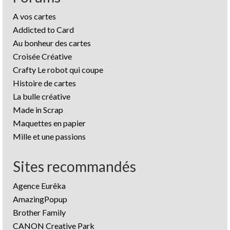
A vos cartes
Addicted to Card
Au bonheur des cartes
Croisée Créative
Crafty Le robot qui coupe
Histoire de cartes
La bulle créative
Made in Scrap
Maquettes en papier
Mille et une passions
Sites recommandés
Agence Eurêka
AmazingPopup
Brother Family
CANON Creative Park