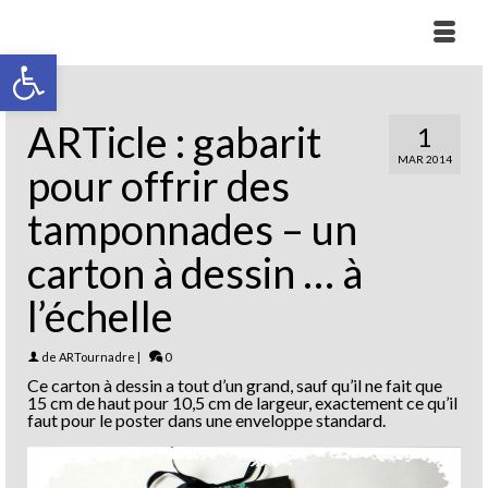
Ouvrir la barre d’outils
ARTicle : gabarit
1
MAR 2014
pour offrir des
tamponnades – un
carton à dessin … à
l’échelle
de
ARTournadre
|
0
Ce carton à dessin a tout d’un grand, sauf qu’il ne fait que
15 cm de haut pour 10,5 cm de largeur, exactement ce qu’il
faut pour le poster dans une enveloppe standard.