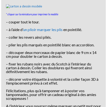
* cliquer sur la miniature pour imprimer le modèle
– couper tout le tour.
– à l’aide d’
un plioir marquer les plis
en pointillé.
– coller les revers ainsi pliés.
– plier les plis marqués en pointillé blanc en accordéon.
– découper deux morceaux de papier blanc de 9 cm x 14
cm pour doubler le carton à dessin.
– fixer les rubans noirs avec du Scotch à l’intérieur du
carton à dessin. Coller les doublures qui fixeront ainsi
définitivement les rubans.
– décorer votre étiquette à volonté et la coller façon 3D à
l’emplacement prévu à cet effet.
Félicitations, plus qu’à tamponner et à poster vos
tamponnades, pour offrir un cadeau original à des amies
scrappeuses !
A l’intérieur vous pourrez même marquer un petit mot pour