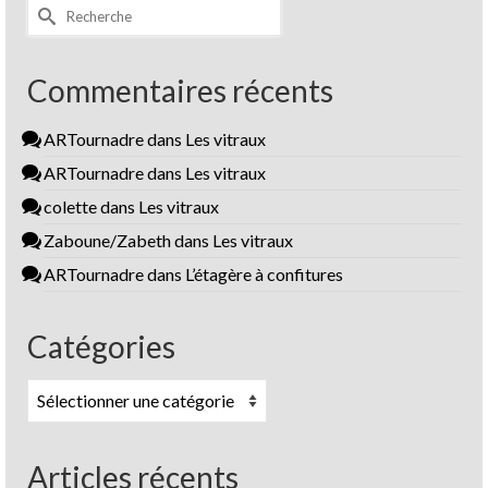
Rechercher :
Commentaires récents
ARTournadre
dans
Les vitraux
ARTournadre
dans
Les vitraux
colette
dans
Les vitraux
Zaboune/Zabeth
dans
Les vitraux
ARTournadre
dans
L’étagère à confitures
Catégories
Catégories
Articles récents