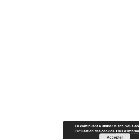
En continuant à utiliser le site, vous a
l’utilisation des cookies.
Plus d’inform
Accepter