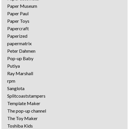
Paper Museum
Paper Paul
Paper Toys
Papercraft
Paperized
papermatrix
Peter Dahmen
Pop-up Baby
Putiya
Ray Marshall
rpm
Sanglota
Splitcoaststampers
Template Maker
The pop-up channel
The Toy Maker
Toshiba Kids