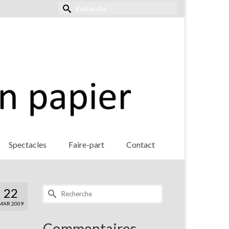
Rechercher :
Spectacles
Faire-part
Contact
Rechercher :
22
MAR 2009
Commentaires