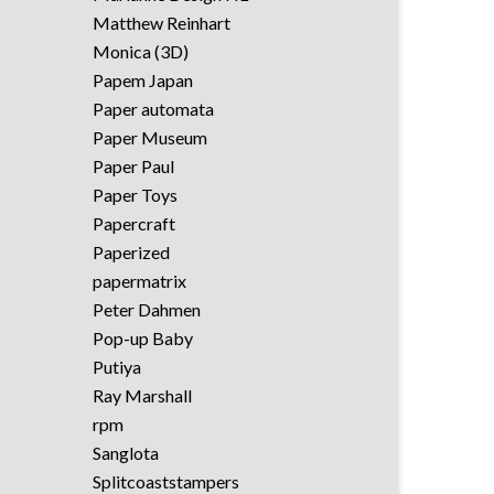
Matthew Reinhart
Monica (3D)
Papem Japan
Paper automata
Paper Museum
Paper Paul
Paper Toys
Papercraft
Paperized
papermatrix
Peter Dahmen
Pop-up Baby
Putiya
Ray Marshall
rpm
Sanglota
Splitcoaststampers