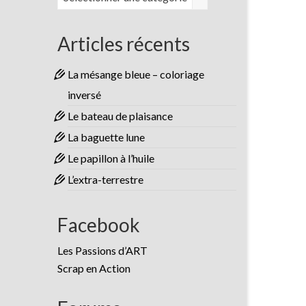
Articles récents
La mésange bleue – coloriage
inversé
Le bateau de plaisance
La baguette lune
Le papillon à l’huile
L’extra-terrestre
Facebook
Les Passions d’ART
Scrap en Action