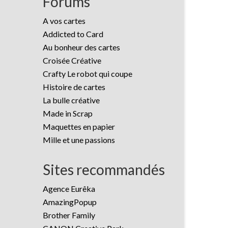
Forums
A vos cartes
Addicted to Card
Au bonheur des cartes
Croisée Créative
Crafty Le robot qui coupe
Histoire de cartes
La bulle créative
Made in Scrap
Maquettes en papier
Mille et une passions
Sites recommandés
Agence Eurêka
AmazingPopup
Brother Family