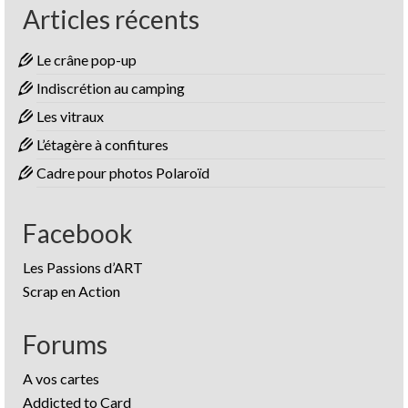
Articles récents
Le crâne pop-up
Indiscrétion au camping
Les vitraux
L’étagère à confitures
Cadre pour photos Polaroïd
Facebook
Les Passions d’ART
Scrap en Action
Forums
A vos cartes
Addicted to Card