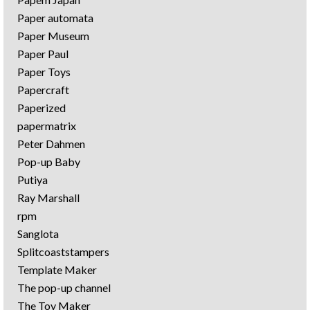
Paper automata
Paper Museum
Paper Paul
Paper Toys
Papercraft
Paperized
papermatrix
Peter Dahmen
Pop-up Baby
Putiya
Ray Marshall
rpm
Sanglota
Splitcoaststampers
Template Maker
The pop-up channel
The Toy Maker