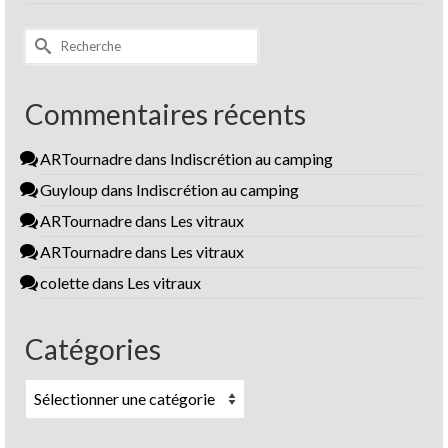
Rechercher :
Commentaires récents
ARTournadre
dans
Indiscrétion au camping
Guyloup
dans
Indiscrétion au camping
ARTournadre
dans
Les vitraux
ARTournadre
dans
Les vitraux
colette
dans
Les vitraux
Catégories
Catégories