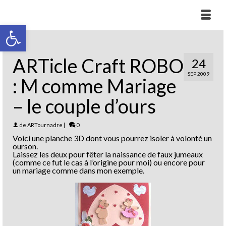
Ouvrir la barre d’outils
ARTicle Craft ROBO
24
SEP 2009
: M comme Mariage
– le couple d’ours
de
ARTournadre
|
0
Voici une planche 3D dont vous pourrez isoler à volonté un
ourson.
Laissez les deux pour fêter la naissance de faux jumeaux
(comme ce fut le cas à l’origine pour moi) ou encore pour
un mariage comme dans mon exemple.