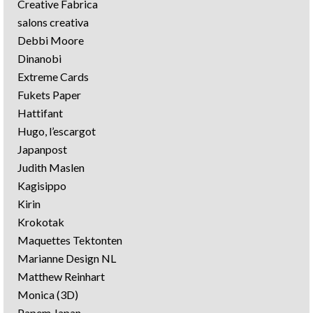
Creative Fabrica
salons creativa
Debbi Moore
Dinanobi
Extreme Cards
Fukets Paper
Hattifant
Hugo, l’escargot
Japanpost
Judith Maslen
Kagisippo
Kirin
Krokotak
Maquettes Tektonten
Marianne Design NL
Matthew Reinhart
Monica (3D)
Papem Japan