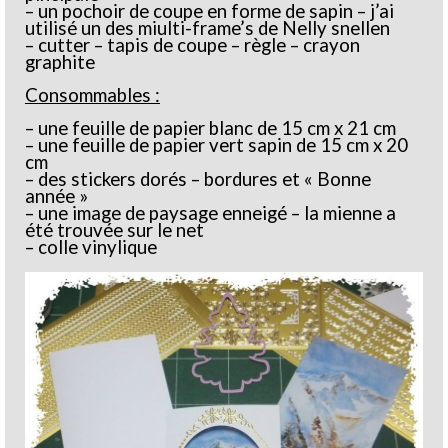
– un pochoir de coupe en forme de sapin – j’ai
utilisé un des miulti-frame’s de Nelly snellen
– cutter – tapis de coupe – règle – crayon
graphite
Consommables :
– une feuille de papier blanc de 15 cm x 21 cm
– une feuille de papier vert sapin de 15 cm x 20
cm
– des stickers dorés – bordures et « Bonne
année »
– une image de paysage enneigé – la mienne a
été trouvée sur le net
– colle vinylique