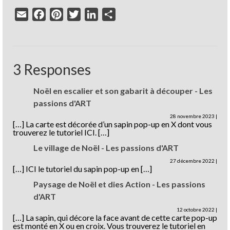
Email
Facebook
Pinterest
Twitter
LinkedIn
Partager
3 Responses
Noël en escalier et son gabarit à découper - Les
passions d'ART
28 novembre 2023
|
[…] La carte est décorée d’un sapin pop-up en X dont vous
trouverez le tutoriel ICI. […]
Le village de Noël - Les passions d'ART
27 décembre 2022
|
[…] ICI le tutoriel du sapin pop-up en […]
Paysage de Noël et dies Action - Les passions
d'ART
12 octobre 2022
|
[…] La sapin, qui décore la face avant de cette carte pop-up
est monté en X ou en croix. Vous trouverez le tutoriel en