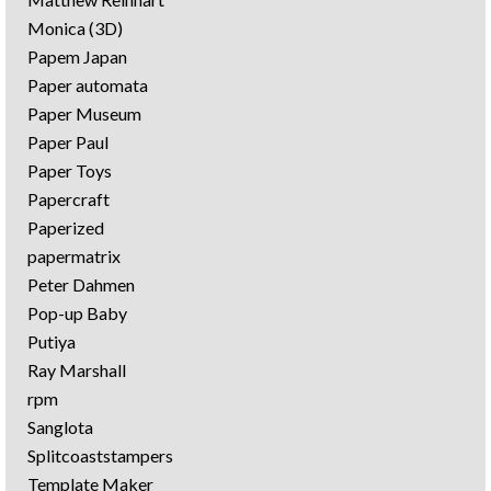
Monica (3D)
Papem Japan
Paper automata
Paper Museum
Paper Paul
Paper Toys
Papercraft
Paperized
papermatrix
Peter Dahmen
Pop-up Baby
Putiya
Ray Marshall
rpm
Sanglota
Splitcoaststampers
Template Maker