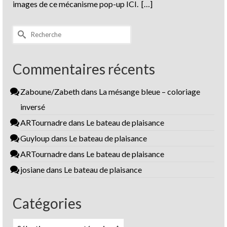
images de ce mécanisme pop-up ICI. […]
Rechercher :
Commentaires récents
Zaboune/Zabeth
dans
La mésange bleue – coloriage
inversé
ARTournadre
dans
Le bateau de plaisance
Guyloup
dans
Le bateau de plaisance
ARTournadre
dans
Le bateau de plaisance
josiane
dans
Le bateau de plaisance
Catégories
Catégories