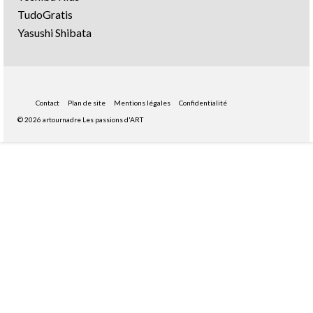
TudoGratis
Yasushi Shibata
Contact
Plan de site
Mentions légales
Confidentialité
© 2026 artournadre Les passions d'ART