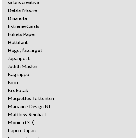
salons creativa
Debbi Moore
Dinanobi
Extreme Cards
Fukets Paper
Hattifant
Hugo, l’escargot
Japanpost
Judith Maslen
Kagisippo
Kirin
Krokotak
Maquettes Tektonten
Marianne Design NL
Matthew Reinhart
Monica (3D)
Papem Japan