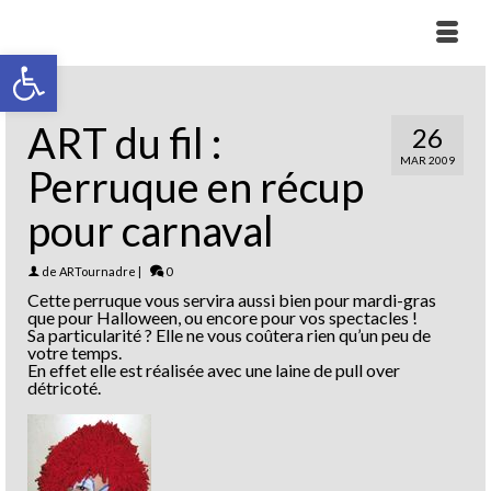
Ouvrir la barre d’outils
ART du fil :
26
MAR 2009
Perruque en récup
pour carnaval
de
ARTournadre
|
0
Cette perruque vous servira aussi bien pour mardi-gras
que pour Halloween, ou encore pour vos spectacles !
Sa particularité ? Elle ne vous coûtera rien qu’un peu de
votre temps.
En effet elle est réalisée avec une laine de pull over
détricoté.