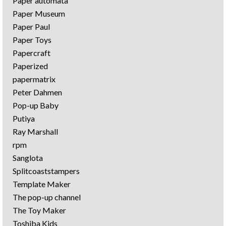
Paper automata
Paper Museum
Paper Paul
Paper Toys
Papercraft
Paperized
papermatrix
Peter Dahmen
Pop-up Baby
Putiya
Ray Marshall
rpm
Sanglota
Splitcoaststampers
Template Maker
The pop-up channel
The Toy Maker
Toshiba Kids