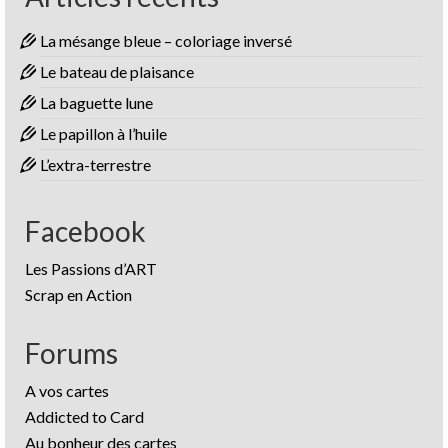
La mésange bleue – coloriage inversé
Le bateau de plaisance
La baguette lune
Le papillon à l’huile
L’extra-terrestre
Facebook
Les Passions d’ART
Scrap en Action
Forums
A vos cartes
Addicted to Card
Au bonheur des cartes