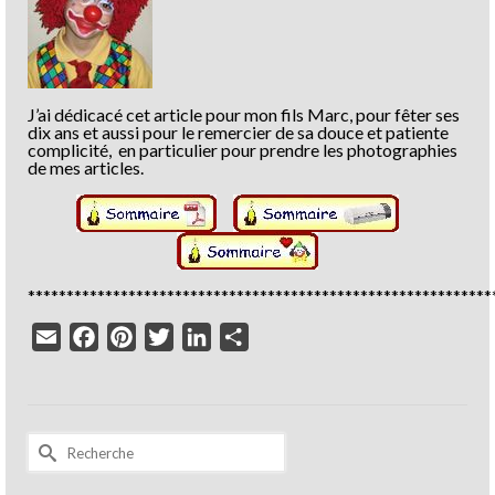
J’ai dédicacé cet article pour mon fils Marc, pour fêter ses
dix ans et aussi pour le remercier de sa douce et patiente
complicité, en particulier pour prendre les photographies
de mes articles.
************************************************************
Email
Facebook
Pinterest
Twitter
LinkedIn
Partager
Rechercher :