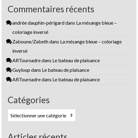
Commentaires récents
andrée dauphin-périgard
dans
La mésange bleue –
coloriage inversé
Zaboune/Zabeth
dans
La mésange bleue – coloriage
inversé
ARTournadre
dans
Le bateau de plaisance
Guyloup
dans
Le bateau de plaisance
ARTournadre
dans
Le bateau de plaisance
Catégories
Catégories
Articles récents