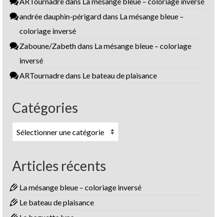
ARTournadre
dans
La mésange bleue – coloriage inversé
andrée dauphin-périgard
dans
La mésange bleue –
coloriage inversé
Zaboune/Zabeth
dans
La mésange bleue – coloriage
inversé
ARTournadre
dans
Le bateau de plaisance
Catégories
Catégories
Articles récents
La mésange bleue – coloriage inversé
Le bateau de plaisance