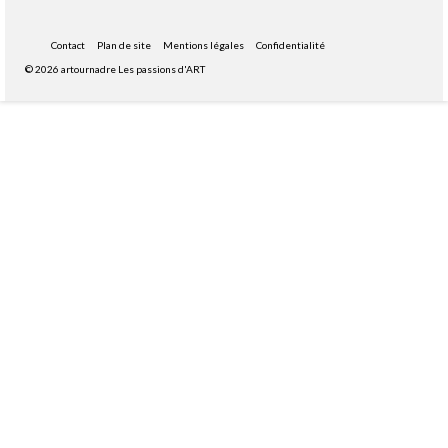
Contact
Plan de site
Mentions légales
Confidentialité
© 2026 artournadre Les passions d'ART