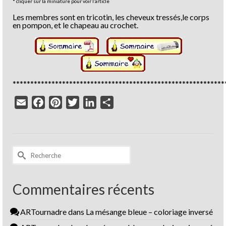
* cliquer sur la miniature pour voir l’article
Les membres sont en tricotin, les cheveux tressés,le corps
en pompon, et le chapeau au crochet.
************************************************************
Email
Facebook
Pinterest
Twitter
LinkedIn
Partager
Rechercher :
Commentaires récents
ARTournadre
dans
La mésange bleue – coloriage inversé