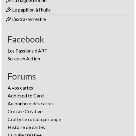
La baguette lune
Le papillon à l’huile
L’extra-terrestre
Facebook
Les Passions d’ART
Scrap en Action
Forums
A vos cartes
Addicted to Card
Au bonheur des cartes
Croisée Créative
Crafty Le robot qui coupe
Histoire de cartes
La bulle créative