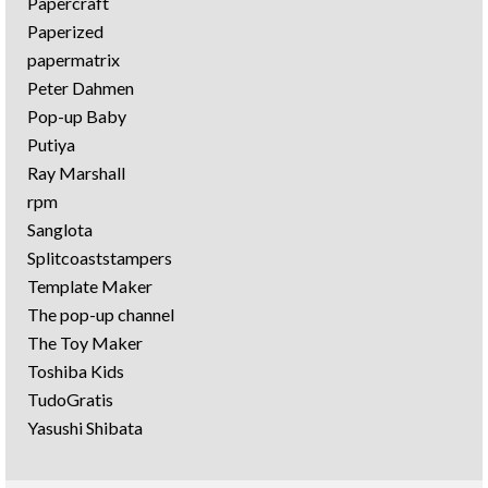
Papercraft
Paperized
papermatrix
Peter Dahmen
Pop-up Baby
Putiya
Ray Marshall
rpm
Sanglota
Splitcoaststampers
Template Maker
The pop-up channel
The Toy Maker
Toshiba Kids
TudoGratis
Yasushi Shibata