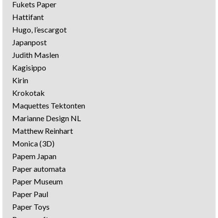
Fukets Paper
Hattifant
Hugo, l’escargot
Japanpost
Judith Maslen
Kagisippo
Kirin
Krokotak
Maquettes Tektonten
Marianne Design NL
Matthew Reinhart
Monica (3D)
Papem Japan
Paper automata
Paper Museum
Paper Paul
Paper Toys