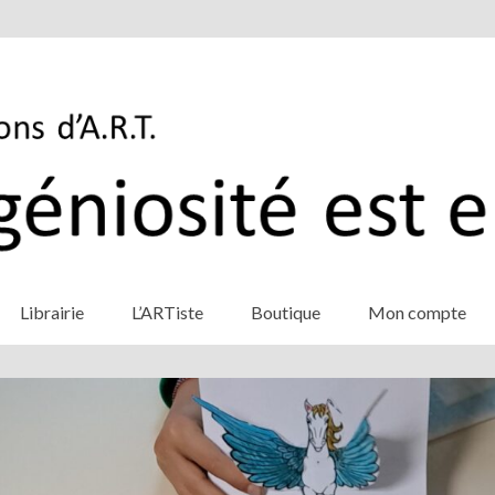
Librairie
L’ARTiste
Boutique
Mon compte