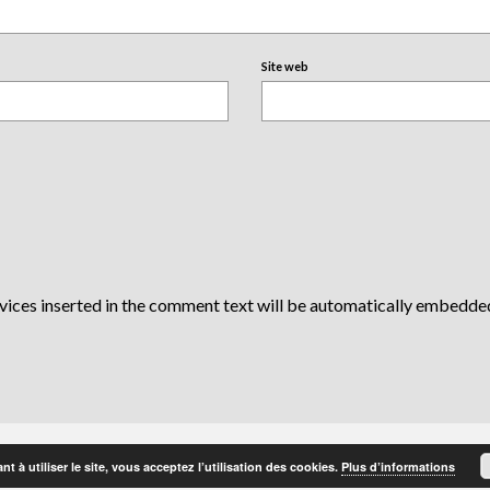
Site web
vices inserted in the comment text will be automatically embedde
t à utiliser le site, vous acceptez l’utilisation des cookies.
Plus d’informations