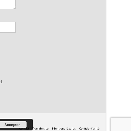
d.
Accepter
Contact
Plan de site
Mentions légales
Confidentialité