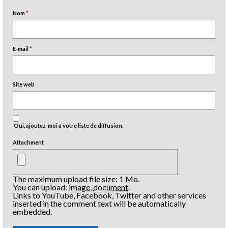
Nom
*
E-mail
*
Site web
Oui, ajoutez-moi à votre liste de diffusion.
Attachment
The maximum upload file size: 1 Mo.
You can upload:
image
,
document
.
Links to YouTube, Facebook, Twitter and other services
inserted in the comment text will be automatically
embedded.