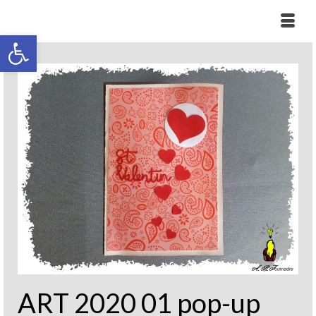
Ouvrir la barre d’outils
ART 2020 01 pop-up