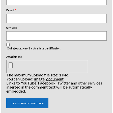
E-mail
*
Site web
Oui, ajoutez-moi à votre liste de diffusion.
Attachment
The maximum upload file size: 1 Mo.
You can upload:
image
,
document
.
Links to YouTube, Facebook, Twitter and other services
inserted in the comment text will be automatically
embedded.