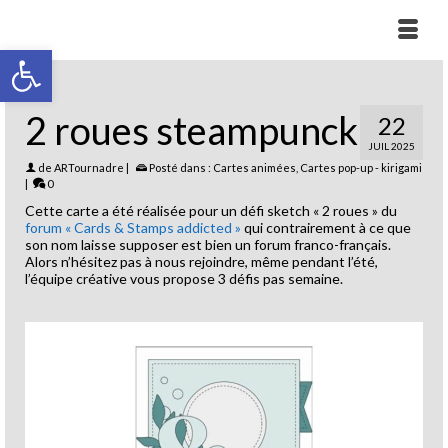
Ouvrir la barre d’outils
2 roues steampunck
22
JUIL 2025
de
ARTournadre
|
Posté dans :
Cartes animées
,
Cartes pop-up - kirigami
|
0
Cette carte a été réalisée pour un défi sketch « 2 roues » du
forum « Cards & Stamps addicted »
qui contrairement à ce que
son nom laisse supposer est bien un forum franco-français.
Alors n’hésitez pas à nous rejoindre, même pendant l’été,
l’équipe créative vous propose 3 défis pas semaine.