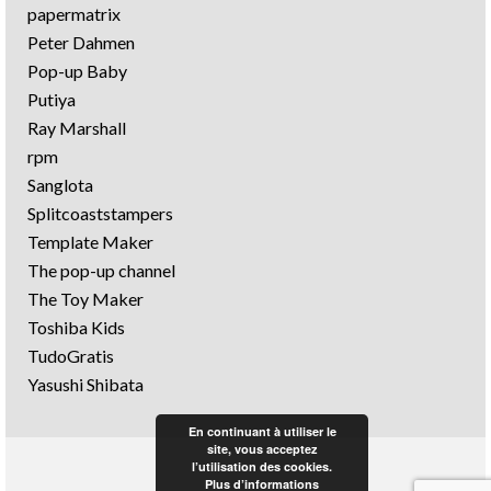
papermatrix
Peter Dahmen
Pop-up Baby
Putiya
Ray Marshall
rpm
Sanglota
Splitcoaststampers
Template Maker
The pop-up channel
The Toy Maker
Toshiba Kids
TudoGratis
Yasushi Shibata
En continuant à utiliser le
site, vous acceptez
l’utilisation des cookies.
Plus d’informations