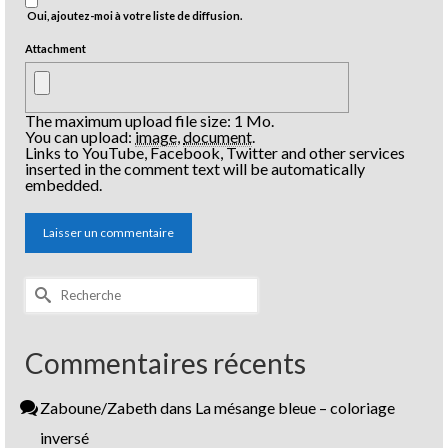
Oui, ajoutez-moi à votre liste de diffusion.
Attachment
The maximum upload file size: 1 Mo.
You can upload:
image
,
document
.
Links to YouTube, Facebook, Twitter and other services
inserted in the comment text will be automatically
embedded.
Rechercher :
Commentaires récents
Zaboune/Zabeth
dans
La mésange bleue – coloriage
inversé