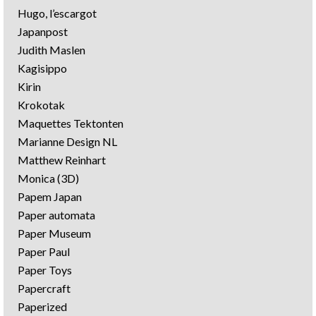
Hugo, l’escargot
Japanpost
Judith Maslen
Kagisippo
Kirin
Krokotak
Maquettes Tektonten
Marianne Design NL
Matthew Reinhart
Monica (3D)
Papem Japan
Paper automata
Paper Museum
Paper Paul
Paper Toys
Papercraft
Paperized