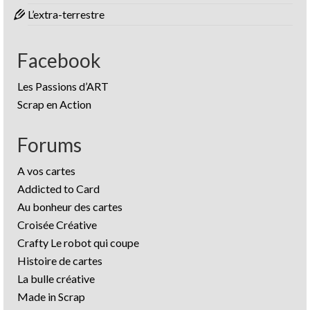
L’extra-terrestre
Facebook
Les Passions d’ART
Scrap en Action
Forums
A vos cartes
Addicted to Card
Au bonheur des cartes
Croisée Créative
Crafty Le robot qui coupe
Histoire de cartes
La bulle créative
Made in Scrap