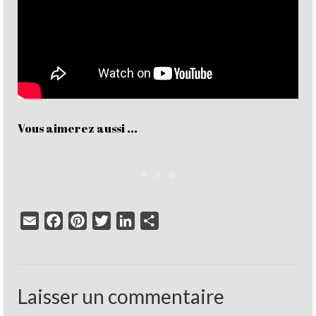
Vous aimerez aussi ...
Email
Facebook
Pinterest
Twitter
LinkedIn
Partager
Laisser un commentaire