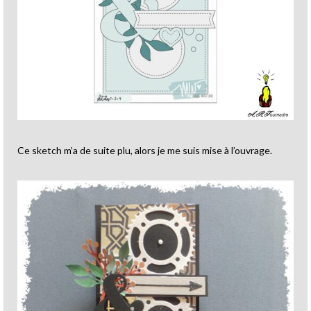
Ce sketch m’a de suite plu, alors je me suis mise à l’ouvrage.