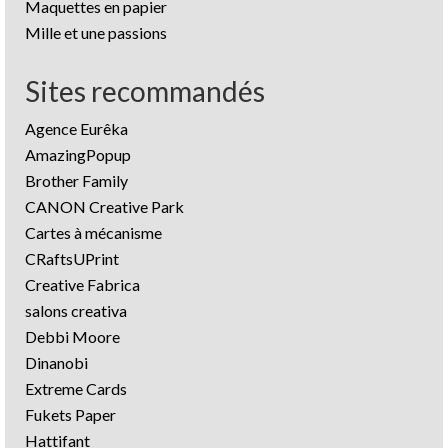
Maquettes en papier
Mille et une passions
Sites recommandés
Agence Eurêka
AmazingPopup
Brother Family
CANON Creative Park
Cartes à mécanisme
CRaftsUPrint
Creative Fabrica
salons creativa
Debbi Moore
Dinanobi
Extreme Cards
Fukets Paper
Hattifant